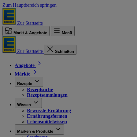
Zum Hauptbereich springen
Zur Startseite
Markt & Angebote
Menü
Zur Startseite
Schließen
Angebote
Märkte
Rezepte
Rezeptsuche
Rezeptsammlungen
Wissen
Bewusste Ernährung
Ernährungsformen
Lebensmittelwissen
Marken & Produkte