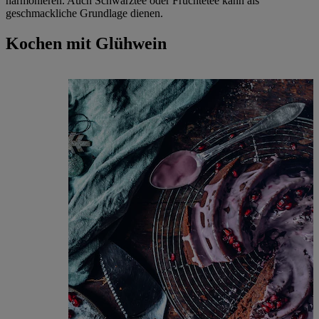
harmonieren. Auch Schwarztee oder Früchtetee kann als
geschmackliche Grundlage dienen.
Kochen mit Glühwein