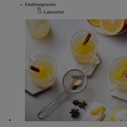
Ernährungsweise
Laktosefrei