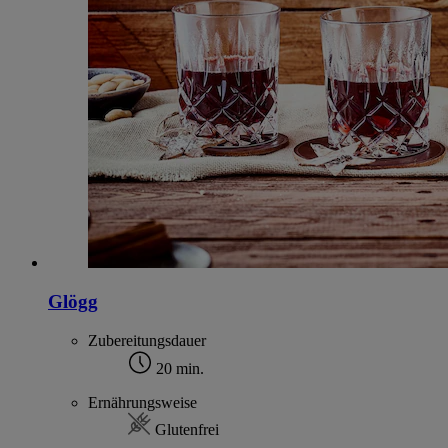
Glögg
Zubereitungsdauer
20 min.
Ernährungsweise
Glutenfrei