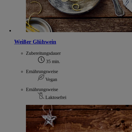
Weißer Glühwein
Zubereitungsdauer
35 min.
Ernährungsweise
Vegan
Ernährungsweise
Laktosefrei