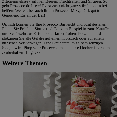
Zitronenmelisse), saftigen Beeren, Fruchtsäften und Sirupen. So
geht Prosecco de Luxe! Es ist zwar nicht ganz stilecht, kann bei
heißem Wetter aber auch Ihrem Prosecco-Mixgetränk gut tun:
Genügend Eis an der Bar!
Optisch können Sie Ihre Prosecco-Bar leicht und bunt gestalten.
Füllen Sie Früchte, Sirupe und Co. zum Beispiel in zarte Karaffen
und Schüsseln aus Kristall oder farbenfrohem Porzellan und
platzieren Sie alle Gefäße auf einem Holztisch oder auf einem
hübschen Servierwagen. Eine Kreidetafel mit einem witzigen
Slogan wie "Pimp your Prosecco" macht diese Hochzeitsbar zum
zauberhaften Hingucker.
Weitere Themen