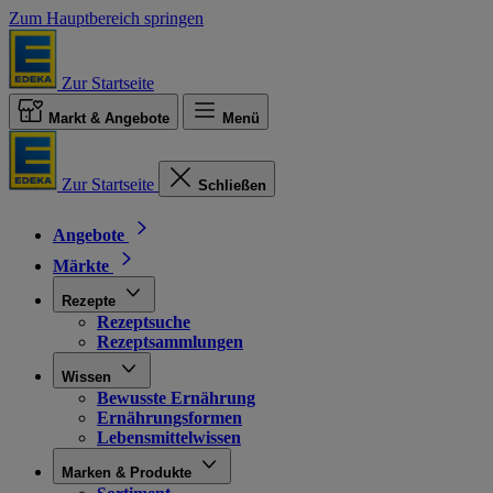
Zum Hauptbereich springen
Zur Startseite
Markt & Angebote
Menü
Zur Startseite
Schließen
Angebote
Märkte
Rezepte
Rezeptsuche
Rezeptsammlungen
Wissen
Bewusste Ernährung
Ernährungsformen
Lebensmittelwissen
Marken & Produkte