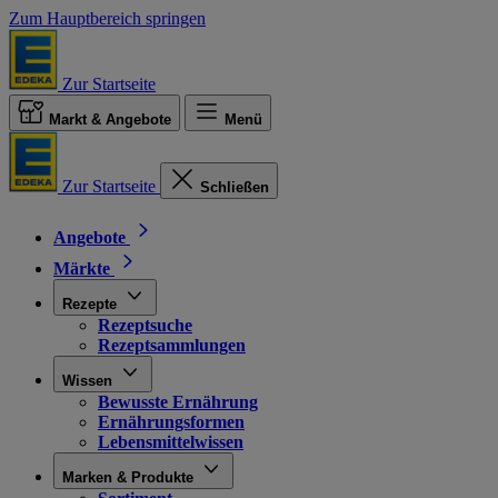
Zum Hauptbereich springen
Zur Startseite
Markt & Angebote
Menü
Zur Startseite
Schließen
Angebote
Märkte
Rezepte
Rezeptsuche
Rezeptsammlungen
Wissen
Bewusste Ernährung
Ernährungsformen
Lebensmittelwissen
Marken & Produkte