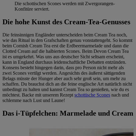
Die schottischen Scones werden mit Zwergorangen-
Konfitüre serviert.
Die hohe Kunst des Cream-Tea-Genusses
Die feinsinnigen Engländer unterscheiden beim Cream Tea noch,
wie das Ritual in den Grafschaften genau vonstattengeht. So kommt
beim Cornish Cream Tea erst die Erdbeermarmelade und dann die
Clotted Cream auf die halbierten Scones. Beim Devon Cream Tea
ist es umgekehrt. Was uns aus deutscher Sicht seltsam erscheint,
kann in England durchaus leidenschaftliche Debatten entzünden.
Konsens besteht hingegen darin, dass pro Person nicht mehr als
zwei Scones vertilgt werden. Angesichts des äußerst sättigenden
Belags müsste der Hunger aber auch sehr groß sein, um mehr zu
schaffen. Du brauchst dich an die feine englische Art natürlich nicht
unbedingt zu halten und kannst Cream Tea so genießen, wie du es
möchtest. Backe mit unserem Rezept
schottische Scones
nach und
schlemme nach Lust und Laune!
Das i-Tüpfelchen: Marmelade und Cream