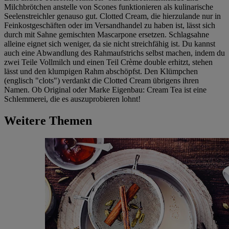
Milchbrötchen anstelle von Scones funktionieren als kulinarische
Seelenstreichler genauso gut. Clotted Cream, die hierzulande nur in
Feinkostgeschäften oder im Versandhandel zu haben ist, lässt sich
durch mit Sahne gemischten Mascarpone ersetzen. Schlagsahne
alleine eignet sich weniger, da sie nicht streichfähig ist. Du kannst
auch eine Abwandlung des Rahmaufstrichs selbst machen, indem du
zwei Teile Vollmilch und einen Teil Crème double erhitzt, stehen
lässt und den klumpigen Rahm abschöpfst. Den Klümpchen
(englisch "clots") verdankt die Clotted Cream übrigens ihren
Namen. Ob Original oder Marke Eigenbau: Cream Tea ist eine
Schlemmerei, die es auszuprobieren lohnt!
Weitere Themen