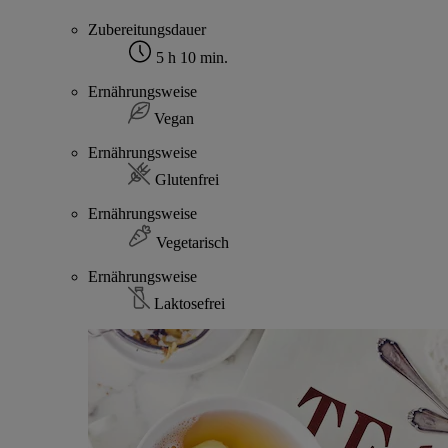
Zubereitungsdauer
5 h 10 min.
Ernährungsweise
Vegan
Ernährungsweise
Glutenfrei
Ernährungsweise
Vegetarisch
Ernährungsweise
Laktosefrei