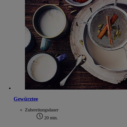
Gewürztee
Zubereitungsdauer
20 min.