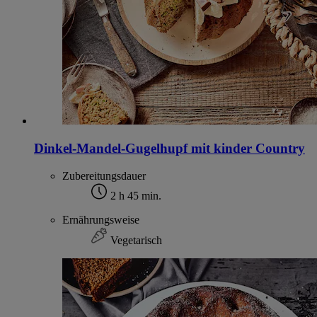
Dinkel-Mandel-Gugelhupf mit kinder Country
Zubereitungsdauer
2 h 45 min.
Ernährungsweise
Vegetarisch