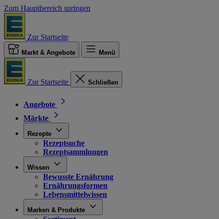
Zum Hauptbereich springen
Zur Startseite
Markt & Angebote
Menü
Zur Startseite
Schließen
Angebote
Märkte
Rezepte
Rezeptsuche
Rezeptsammlungen
Wissen
Bewusste Ernährung
Ernährungsformen
Lebensmittelwissen
Marken & Produkte