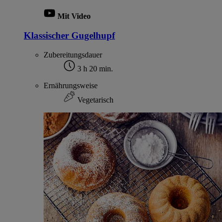
Mit Video
Klassischer Gugelhupf
Zubereitungsdauer
3 h 20 min.
Ernährungsweise
Vegetarisch