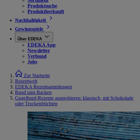
Sortiment
Produktsuche
Produktherkunft
Nachhaltigkeit
Gewinnspiele
Über EDEKA
EDEKA App
Newsletter
Verbund
Jobs
Zur Startseite
Rezeptwelt
EDEKA Rezeptsammlungen
Rund ums Backen
Gugelhupf-Rezepte ausprobieren: klassisch, mit Schokolade
oder Trockenfrüchten