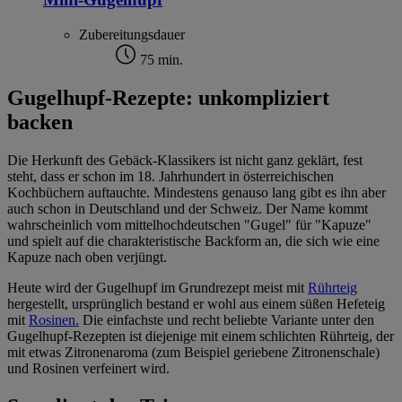
Zubereitungsdauer
75 min.
Gugelhupf-Rezepte: unkompliziert
backen
Die Herkunft des Gebäck-Klassikers ist nicht ganz geklärt, fest
steht, dass er schon im 18. Jahrhundert in österreichischen
Kochbüchern auftauchte. Mindestens genauso lang gibt es ihn aber
auch schon in Deutschland und der Schweiz. Der Name kommt
wahrscheinlich vom mittelhochdeutschen "Gugel" für "Kapuze"
und spielt auf die charakteristische Backform an, die sich wie eine
Kapuze nach oben verjüngt.
Heute wird der Gugelhupf im Grundrezept meist mit
Rührteig
hergestellt, ursprünglich bestand er wohl aus einem süßen Hefeteig
mit
Rosinen.
Die einfachste und recht beliebte Variante unter den
Gugelhupf-Rezepten ist diejenige mit einem schlichten Rührteig, der
mit etwas Zitronenaroma (zum Beispiel geriebene Zitronenschale)
und Rosinen verfeinert wird.