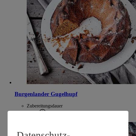
Burgenlander Gugelhupf
Zubereitungsdauer
1 h 30 min.
Datenschutz-