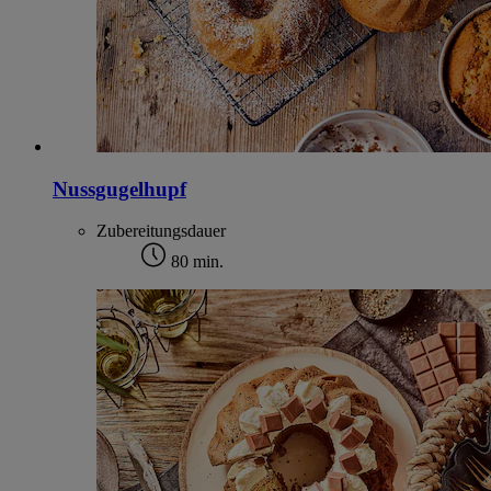
Nussgugelhupf
Zubereitungsdauer
80 min.