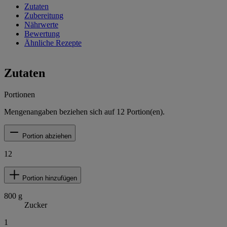
Zutaten
Zubereitung
Nährwerte
Bewertung
Ähnliche Rezepte
Zutaten
Portionen
Mengenangaben beziehen sich auf
12
Portion(en).
Portion abziehen
12
Portion hinzufügen
800
g
Zucker
1