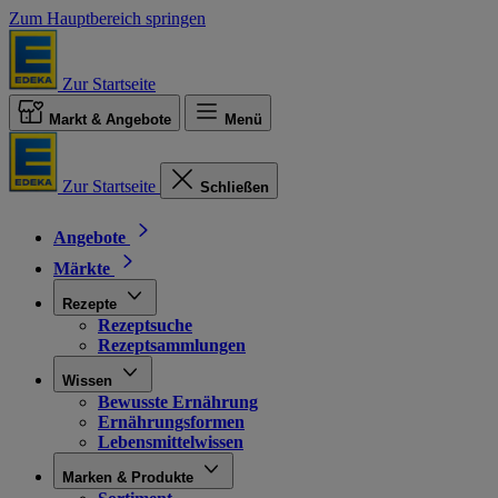
Zum Hauptbereich springen
Zur Startseite
Markt & Angebote
Menü
Zur Startseite
Schließen
Angebote
Märkte
Rezepte
Rezeptsuche
Rezeptsammlungen
Wissen
Bewusste Ernährung
Ernährungsformen
Lebensmittelwissen
Marken & Produkte