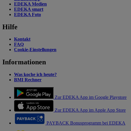
EDEKA Medien
EDEKA smart
EDEKA Foto
Hilfe
Kontakt
FAQ
Cookie-Einstellungen
Informationen
Was koche ich heute?
BMI Rechner
Zur EDEKA App im Google Playstore
Zur EDEKA App im Apple App Store
PAYBACK Bonusprogramm bei EDEKA