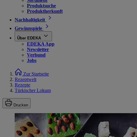
Sortiment
Produktsuche
Produktherkunft
Nachhaltigkeit
Gewinnspiele
Über EDEKA
EDEKA App
Newsletter
Verbund
Jobs
Zur Startseite
Rezeptwelt
Rezepte
Türkischer Lokum
Drucken