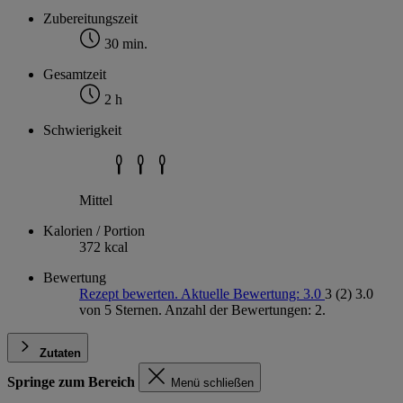
Zubereitungszeit
30 min.
Gesamtzeit
2 h
Schwierigkeit
Mittel
Kalorien / Portion
372 kcal
Bewertung
Rezept bewerten. Aktuelle Bewertung: 3.0
3
(2)
3.0
von 5 Sternen. Anzahl der Bewertungen: 2.
Zutaten
Springe zum Bereich
Menü schließen