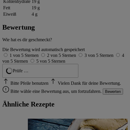
Kohlenhydrate
19 g
Fett
19 g
Eiweiß
4 g
Bewertung
Wie hat es dir geschmeckt?
Die Bewertung wird automatisch gespeichert
1 von 5 Sternen
2 von 5 Sternen
3 von 5 Sternen
4
von 5 Sternen
5 von 5 Sternen
Prüfe …
Bitte Pfeile benutzen
Vielen Dank für deine Bewertung.
Bitte wähle eine Bewertung aus, um fortzufahren.
Bewerten
Ähnliche Rezepte