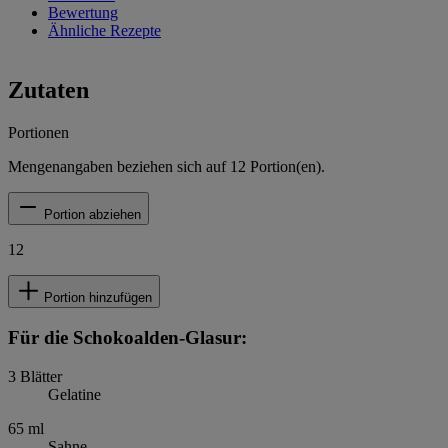
Bewertung
Ähnliche Rezepte
Zutaten
Portionen
Mengenangaben beziehen sich auf
12
Portion(en).
Portion abziehen
12
Portion hinzufügen
Für die Schokoalden-Glasur:
3
Blätter
Gelatine
65
ml
Sahne