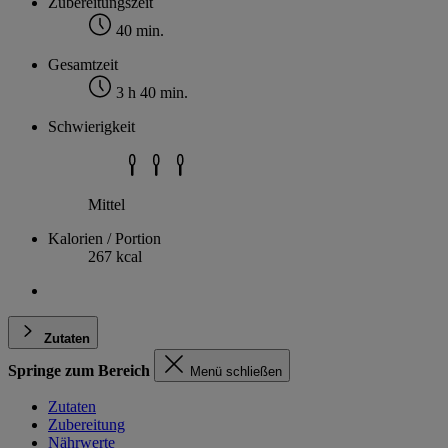
Zubereitungszeit
40 min.
Gesamtzeit
3 h 40 min.
Schwierigkeit
Mittel
Kalorien / Portion
267 kcal
Zutaten
Springe zum Bereich
Menü schließen
Zutaten
Zubereitung
Nährwerte