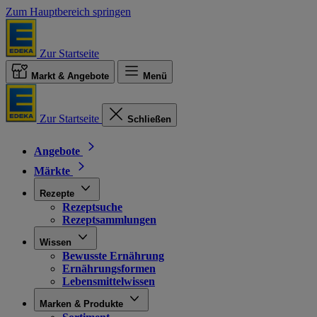
Zum Hauptbereich springen
Zur Startseite
Markt & Angebote
Menü
Zur Startseite
Schließen
Angebote
Märkte
Rezepte
Rezeptsuche
Rezeptsammlungen
Wissen
Bewusste Ernährung
Ernährungsformen
Lebensmittelwissen
Marken & Produkte