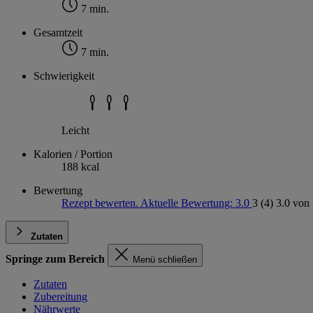
7 min.
Gesamtzeit
7 min.
Schwierigkeit
Leicht
Kalorien / Portion
188 kcal
Bewertung
Rezept bewerten. Aktuelle Bewertung: 3.0
3
(4)
3.0 von 
Zutaten
Springe zum Bereich
Menü schließen
Zutaten
Zubereitung
Nährwerte