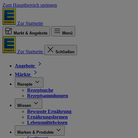
Zum Hauptbereich springen
Zur Startseite
Markt & Angebote
Menü
Zur Startseite
Schließen
Angebote
Märkte
Rezepte
Rezeptsuche
Rezeptsammlungen
Wissen
Bewusste Ernährung
Ernährungsformen
Lebensmittelwissen
Marken & Produkte