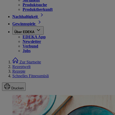
Sortiment
Produktsuche
Produktherkunft
Nachhaltigkeit
Gewinnspiele
Über EDEKA
EDEKA App
Newsletter
Verbund
Jobs
Zur Startseite
Rezeptwelt
Rezepte
Schnelles Fitnessmüsli
Drucken