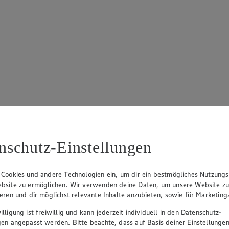
nschutz-Einstellungen
 Cookies und andere Technologien ein, um dir ein bestmögliches Nutzungs
bsite zu ermöglichen. Wir verwenden deine Daten, um unsere Website z
ieren und dir möglichst relevante Inhalte anzubieten, sowie für Marketin
lligung ist freiwillig und kann jederzeit individuell in den Datenschutz-
gen angepasst werden. Bitte beachte, dass auf Basis deiner Einstellungen