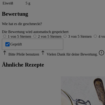
Eiweiß
5 g
Bewertung
Wie hat es dir geschmeckt?
Die Bewertung wird automatisch gespeichert
1 von 5 Sternen
2 von 5 Sternen
3 von 5 Sternen
4 vo
Geprüft
Bitte Pfeile benutzen
Vielen Dank für deine Bewertung.
Ähnliche Rezepte