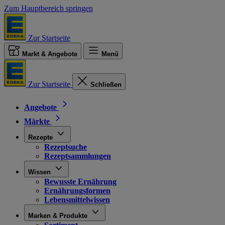
Zum Hauptbereich springen
Zur Startseite
Markt & Angebote
Menü
Zur Startseite
Schließen
Angebote
Märkte
Rezepte
Rezeptsuche
Rezeptsammlungen
Wissen
Bewusste Ernährung
Ernährungsformen
Lebensmittelwissen
Marken & Produkte