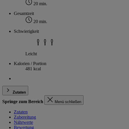
20 min.
Gesamtzeit
20 min.
Schwierigkeit
Leicht
Kalorien / Portion
481 kcal
Zutaten
Springe zum Bereich
Menü schließen
Zutaten
Zubereitung
Nährwerte
Bewertung