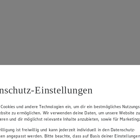
nschutz-Einstellungen
 Cookies und andere Technologien ein, um dir ein bestmögliches Nutzungs
bsite zu ermöglichen. Wir verwenden deine Daten, um unsere Website z
ieren und dir möglichst relevante Inhalte anzubieten, sowie für Marketin
lligung ist freiwillig und kann jederzeit individuell in den Datenschutz-
gen angepasst werden. Bitte beachte, dass auf Basis deiner Einstellungen