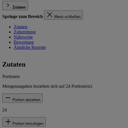
Zutaten
Springe zum Bereich
Menü schließen
Zutaten
Zubereitung
Nährwerte
Bewertung
Ähnliche Rezepte
Zutaten
Portionen
Mengenangaben beziehen sich auf
24
Portion(en).
Portion abziehen
24
Portion hinzufügen