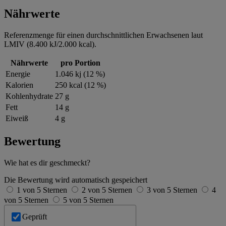
Nährwerte
Referenzmenge für einen durchschnittlichen Erwachsenen laut
LMIV (8.400 kJ/2.000 kcal).
Nährwerte
pro Portion
Energie
1.046 kj (12 %)
Kalorien
250 kcal (12 %)
Kohlenhydrate
27 g
Fett
14 g
Eiweiß
4 g
Bewertung
Wie hat es dir geschmeckt?
Die Bewertung wird automatisch gespeichert
1 von 5 Sternen
2 von 5 Sternen
3 von 5 Sternen
4
von 5 Sternen
5 von 5 Sternen
Geprüft