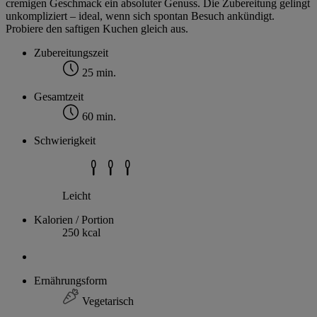
cremigen Geschmack ein absoluter Genuss. Die Zubereitung gelingt
unkompliziert – ideal, wenn sich spontan Besuch ankündigt.
Probiere den saftigen Kuchen gleich aus.
Zubereitungszeit
25 min.
Gesamtzeit
60 min.
Schwierigkeit
Leicht
Kalorien / Portion
250 kcal
Ernährungsform
Vegetarisch