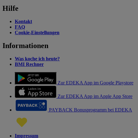
Hilfe
Kontakt
FAQ
Cookie-Einstellungen
Informationen
Was koche ich heute?
BMI Rechner
Zur EDEKA App im Google Playstore
Zur EDEKA App im Apple App Store
PAYBACK Bonusprogramm bei EDEKA
Impressum