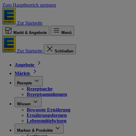
Zum Hauptbereich springen
Zur Startseite
Markt & Angebote
Menü
Zur Startseite
Schließen
Angebote
Märkte
Rezepte
Rezeptsuche
Rezeptsammlungen
Wissen
Bewusste Ernährung
Ernährungsformen
Lebensmittelwissen
Marken & Produkte