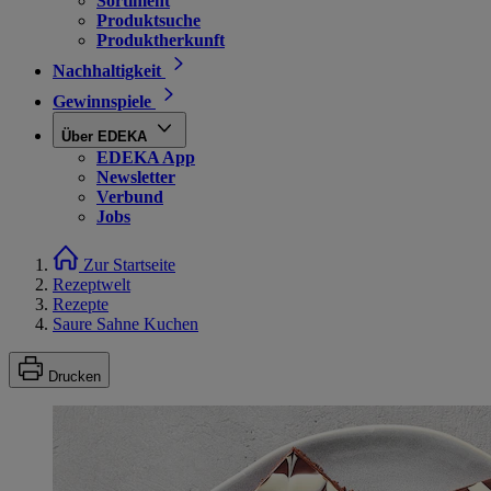
Sortiment
Produktsuche
Produktherkunft
Nachhaltigkeit
Gewinnspiele
Über EDEKA
EDEKA App
Newsletter
Verbund
Jobs
Zur Startseite
Rezeptwelt
Rezepte
Saure Sahne Kuchen
Drucken