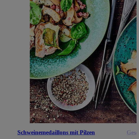
Schweinemedaillons mit Pilzen
Gesc