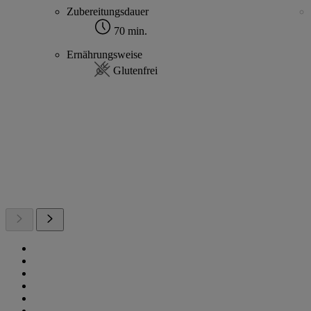
Zubereitungsdauer
70 min.
Ernährungsweise
Glutenfrei