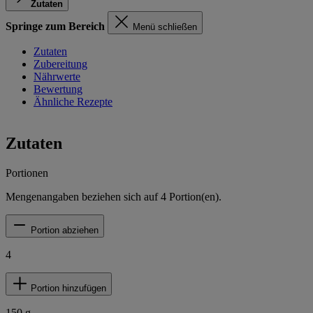
Zutaten
Springe zum Bereich
Menü schließen
Zutaten
Zubereitung
Nährwerte
Bewertung
Ähnliche Rezepte
Zutaten
Portionen
Mengenangaben beziehen sich auf
4
Portion(en).
Portion abziehen
4
Portion hinzufügen
150
g