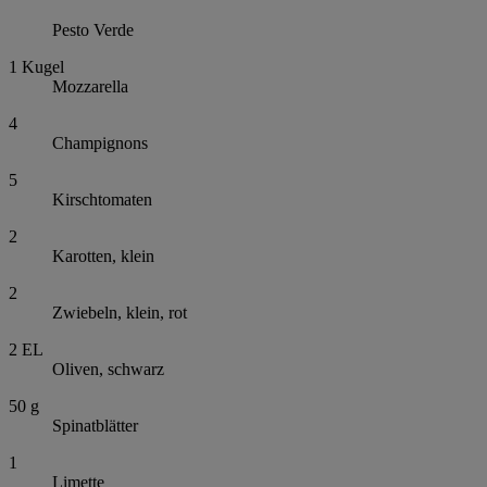
Pesto Verde
1
Kugel
Mozzarella
4
Champignons
5
Kirschtomaten
2
Karotten, klein
2
Zwiebeln, klein, rot
2
EL
Oliven, schwarz
50
g
Spinatblätter
1
Limette