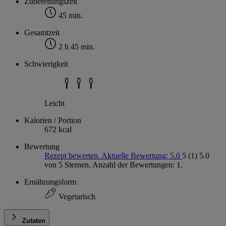
Zubereitungszeit
45 min.
Gesamtzeit
2 h 45 min.
Schwierigkeit
Leicht
Kalorien / Portion
672 kcal
Bewertung
Rezept bewerten. Aktuelle Bewertung: 5.0
5
(1)
5.0
von 5 Sternen. Anzahl der Bewertungen: 1.
Ernährungsform
Vegetarisch
Zutaten