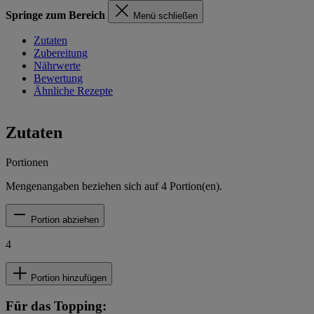
Springe zum Bereich
Menü schließen
Zutaten
Zubereitung
Nährwerte
Bewertung
Ähnliche Rezepte
Zutaten
Portionen
Mengenangaben beziehen sich auf
4
Portion(en).
Portion abziehen
4
Portion hinzufügen
Für das Topping: