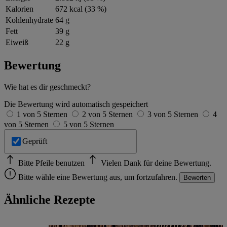
Kalorien
672 kcal (33 %)
Kohlenhydrate
64 g
Fett
39 g
Eiweiß
22 g
Bewertung
Wie hat es dir geschmeckt?
Die Bewertung wird automatisch gespeichert
1 von 5 Sternen
2 von 5 Sternen
3 von 5 Sternen
4
von 5 Sternen
5 von 5 Sternen
Geprüft
Bitte Pfeile benutzen
Vielen Dank für deine Bewertung.
Bitte wähle eine Bewertung aus, um fortzufahren.
Bewerten
Ähnliche Rezepte