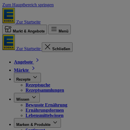
Zum Hauptbereich springen
Zur Startseite
Markt & Angebote
Menü
Zur Startseite
Schließen
Angebote
Märkte
Rezepte
Rezeptsuche
Rezeptsammlungen
Wissen
Bewusste Ernährung
Ernährungsformen
Lebensmittelwissen
Marken & Produkte