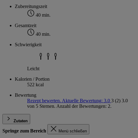
Zubereitungszeit
40 min.
Gesamtzeit
40 min.
Schwierigkeit
Leicht
Kalorien / Portion
522 kcal
Bewertung
Rezept bewerten. Aktuelle Bewertung: 3.0
3
(2)
3.0
von 5 Sternen. Anzahl der Bewertungen: 2.
Zutaten
Springe zum Bereich
Menü schließen