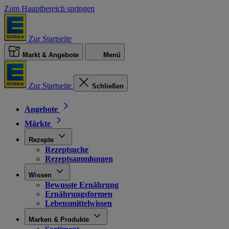
Zum Hauptbereich springen
Zur Startseite
Markt & Angebote
Menü
Zur Startseite
Schließen
Angebote
Märkte
Rezepte
Rezeptsuche
Rezeptsammlungen
Wissen
Bewusste Ernährung
Ernährungsformen
Lebensmittelwissen
Marken & Produkte