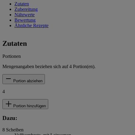
Zutaten
Zubereitung
Nährwerte
Bewertung
Ähnliche Rezepte
Zutaten
Portionen
Mengenangaben beziehen sich auf
4
Portion(en).
Portion abziehen
4
Portion hinzufügen
Dazu:
8
Scheiben