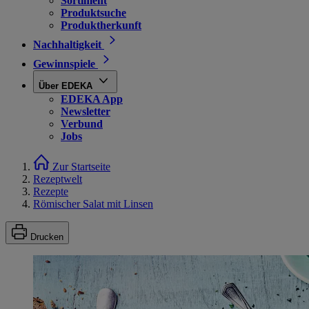
Sortiment
Produktsuche
Produktherkunft
Nachhaltigkeit
Gewinnspiele
Über EDEKA
EDEKA App
Newsletter
Verbund
Jobs
Zur Startseite
Rezeptwelt
Rezepte
Römischer Salat mit Linsen
Drucken