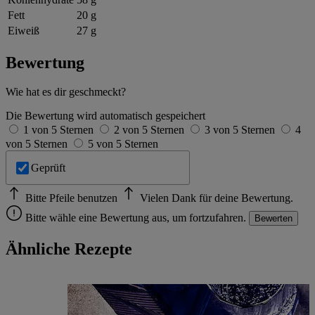
Fett
20 g
Eiweiß
27 g
Bewertung
Wie hat es dir geschmeckt?
Die Bewertung wird automatisch gespeichert
1 von 5 Sternen
2 von 5 Sternen
3 von 5 Sternen
4
von 5 Sternen
5 von 5 Sternen
Geprüft
Bitte Pfeile benutzen
Vielen Dank für deine Bewertung.
Bitte wähle eine Bewertung aus, um fortzufahren.
Bewerten
Ähnliche Rezepte