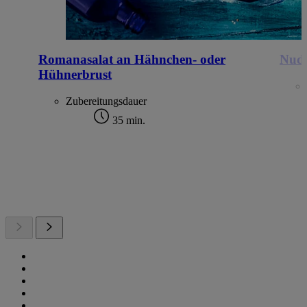
Romanasalat an Hähnchen- oder
Nude
Hühnerbrust
Zubereitungsdauer
35 min.