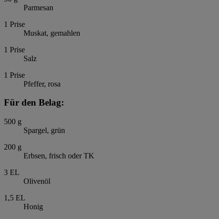
Parmesan
1
Prise
Muskat, gemahlen
1
Prise
Salz
1
Prise
Pfeffer, rosa
Für den Belag:
500
g
Spargel, grün
200
g
Erbsen, frisch oder TK
3
EL
Olivenöl
1,5
EL
Honig