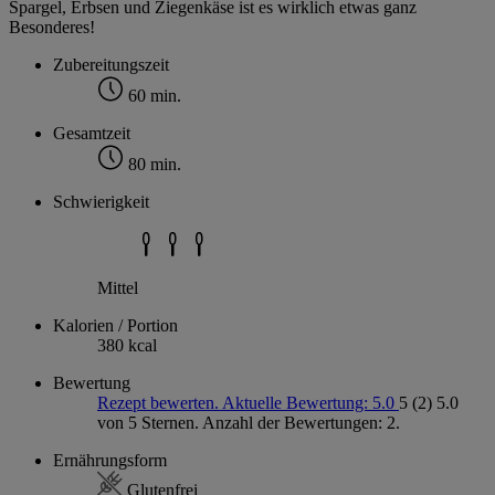
Spargel, Erbsen und Ziegenkäse ist es wirklich etwas ganz
Besonderes!
Zubereitungszeit
60 min.
Gesamtzeit
80 min.
Schwierigkeit
Mittel
Kalorien / Portion
380 kcal
Bewertung
Rezept bewerten. Aktuelle Bewertung: 5.0
5
(2)
5.0
von 5 Sternen. Anzahl der Bewertungen: 2.
Ernährungsform
Glutenfrei