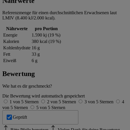
Nährwerte
Referenzmenge für einen durchschnittlichen Erwachsenen laut
LMIV (8.400 kJ/2.000 kcal).
Nährwerte
pro Portion
Energie
1.590 kj (19 %)
Kalorien
380 kcal (19 %)
Kohlenhydrate
16 g
Fett
33 g
Eiweiß
6 g
Bewertung
Wie hat es dir geschmeckt?
Die Bewertung wird automatisch gespeichert
1 von 5 Sternen
2 von 5 Sternen
3 von 5 Sternen
4
von 5 Sternen
5 von 5 Sternen
Geprüft
Bitte Pfeile benutzen
Vielen Dank für deine Bewertung.