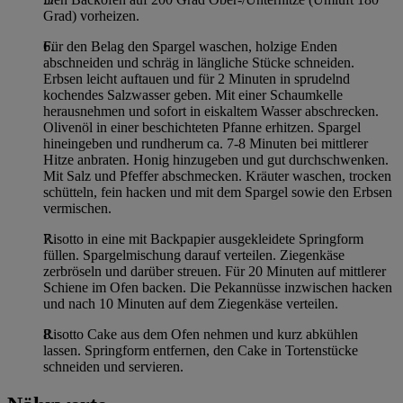
Grad) vorheizen.
Für den Belag den Spargel waschen, holzige Enden
abschneiden und schräg in längliche Stücke schneiden.
Erbsen leicht auftauen und für 2 Minuten in sprudelnd
kochendes Salzwasser geben. Mit einer Schaumkelle
herausnehmen und sofort in eiskaltem Wasser abschrecken.
Olivenöl in einer beschichteten Pfanne erhitzen. Spargel
hineingeben und rundherum ca. 7-8 Minuten bei mittlerer
Hitze anbraten. Honig hinzugeben und gut durchschwenken.
Mit Salz und Pfeffer abschmecken. Kräuter waschen, trocken
schütteln, fein hacken und mit dem Spargel sowie den Erbsen
vermischen.
Risotto in eine mit Backpapier ausgekleidete Springform
füllen. Spargelmischung darauf verteilen. Ziegenkäse
zerbröseln und darüber streuen. Für 20 Minuten auf mittlerer
Schiene im Ofen backen. Die Pekannüsse inzwischen hacken
und nach 10 Minuten auf dem Ziegenkäse verteilen.
Risotto Cake aus dem Ofen nehmen und kurz abkühlen
lassen. Springform entfernen, den Cake in Tortenstücke
schneiden und servieren.