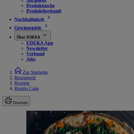
Sortiment
Produktsuche
Produktherkunft
Nachhaltigkeit
Gewinnspiele
Über EDEKA
EDEKA App
Newsletter
Verbund
Jobs
Zur Startseite
Rezeptwelt
Rezepte
Risotto Cake
Drucken