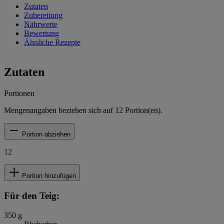
Zutaten
Zubereitung
Nährwerte
Bewertung
Ähnliche Rezepte
Zutaten
Portionen
Mengenangaben beziehen sich auf
12
Portion(en).
Portion abziehen
12
Portion hinzufügen
Für den Teig:
350
g