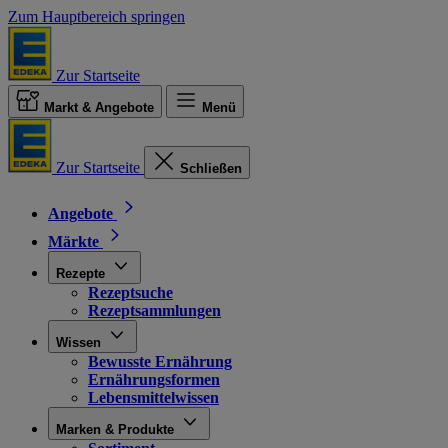
Zum Hauptbereich springen
Zur Startseite
Markt & Angebote
Menü
Zur Startseite
Schließen
Angebote
Märkte
Rezepte
Rezeptsuche
Rezeptsammlungen
Wissen
Bewusste Ernährung
Ernährungsformen
Lebensmittelwissen
Marken & Produkte