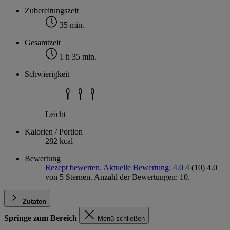
Zubereitungszeit
35 min.
Gesamtzeit
1 h 35 min.
Schwierigkeit
Leicht
Kalorien / Portion
282 kcal
Bewertung
Rezept bewerten. Aktuelle Bewertung: 4.0
4
(10)
4.0
von 5 Sternen. Anzahl der Bewertungen: 10.
Zutaten
Springe zum Bereich
Menü schließen