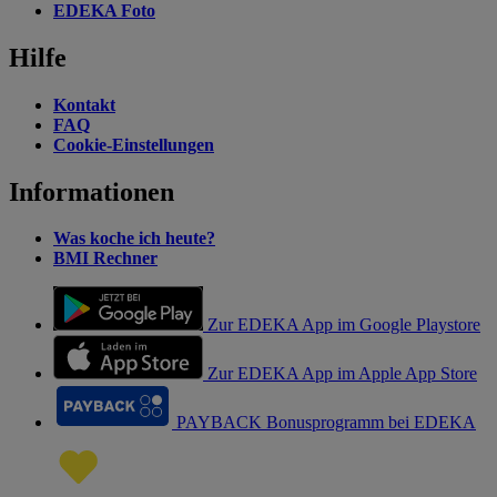
EDEKA Foto
Hilfe
Kontakt
FAQ
Cookie-Einstellungen
Informationen
Was koche ich heute?
BMI Rechner
Zur EDEKA App im Google Playstore
Zur EDEKA App im Apple App Store
PAYBACK Bonusprogramm bei EDEKA