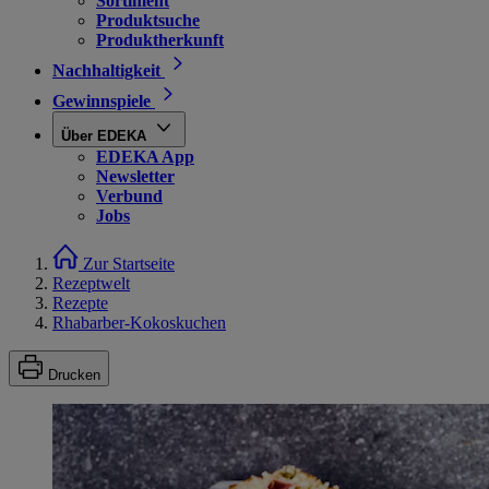
Sortiment
Produktsuche
Produktherkunft
Nachhaltigkeit
Gewinnspiele
Über EDEKA
EDEKA App
Newsletter
Verbund
Jobs
Zur Startseite
Rezeptwelt
Rezepte
Rhabarber-Kokoskuchen
Drucken