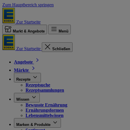
Zum Hauptbereich springen
Zur Startseite
Markt & Angebote
Menü
Zur Startseite
Schließen
Angebote
Märkte
Rezepte
Rezeptsuche
Rezeptsammlungen
Wissen
Bewusste Ernährung
Ernährungsformen
Lebensmittelwissen
Marken & Produkte