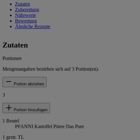
Zutaten
Zubereitung
Nährwerte
Bewertung
Ähnliche Rezepte
Zutaten
Portionen
Mengenangaben beziehen sich auf
3
Portion(en).
Portion abziehen
3
Portion hinzufügen
1
Beutel
PFANNI Kartoffel Püree Das Pure
1
gestr. TL