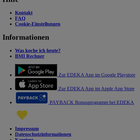
Kontakt
FAQ
Cookie-Einstellungen
Informationen
Was koche ich heute?
BMI Rechner
Zur EDEKA App im Google Playstore
Zur EDEKA App im Apple App Store
PAYBACK Bonusprogramm bei EDEKA
Impressum
Datenschutzinformationen
Karriere