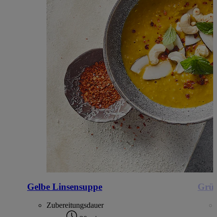
Gelbe Linsensuppe
Grün
Zubereitungsdauer