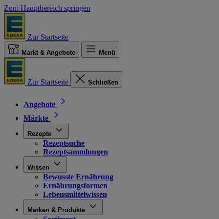
Zum Hauptbereich springen
Zur Startseite
Markt & Angebote
Menü
Zur Startseite
Schließen
Angebote
Märkte
Rezepte
Rezeptsuche
Rezeptsammlungen
Wissen
Bewusste Ernährung
Ernährungsformen
Lebensmittelwissen
Marken & Produkte