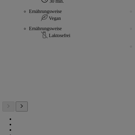
30 min.
Ernährungsweise
Vegan
Ernährungsweise
Laktosefrei