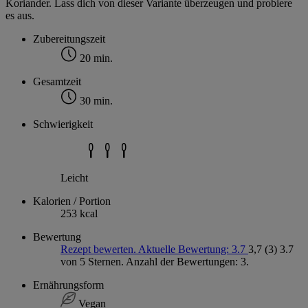
Koriander. Lass dich von dieser Variante überzeugen und probiere
es aus.
Zubereitungszeit
20 min.
Gesamtzeit
30 min.
Schwierigkeit
Leicht
Kalorien / Portion
253 kcal
Bewertung
Rezept bewerten. Aktuelle Bewertung: 3.7
3,7
(3)
3.7
von 5 Sternen. Anzahl der Bewertungen: 3.
Ernährungsform
Vegan