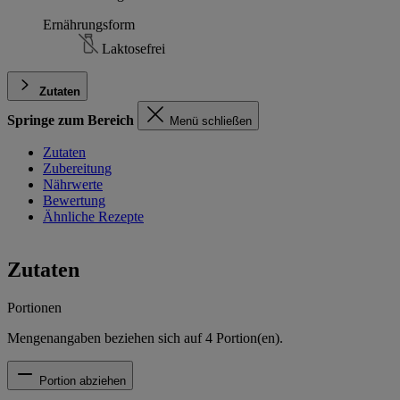
Ernährungsform
Laktosefrei
Zutaten
Springe zum Bereich
Menü schließen
Zutaten
Zubereitung
Nährwerte
Bewertung
Ähnliche Rezepte
Zutaten
Portionen
Mengenangaben beziehen sich auf
4
Portion(en).
Portion abziehen