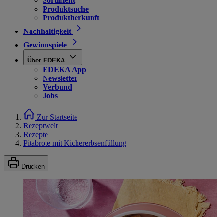
Sortiment
Produktsuche
Produktherkunft
Nachhaltigkeit
Gewinnspiele
Über EDEKA
EDEKA App
Newsletter
Verbund
Jobs
Zur Startseite
Rezeptwelt
Rezepte
Pitabrote mit Kichererbsenfüllung
Drucken