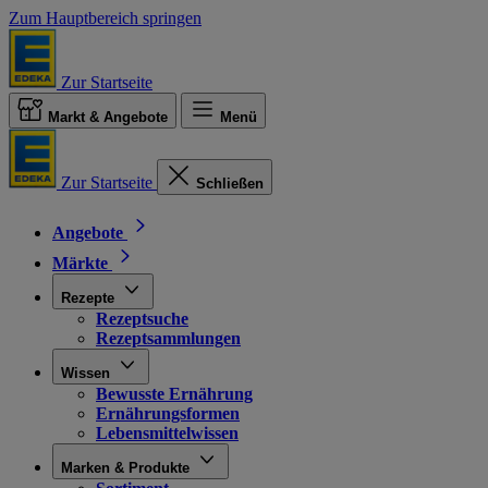
Zum Hauptbereich springen
Zur Startseite
Markt & Angebote
Menü
Zur Startseite
Schließen
Angebote
Märkte
Rezepte
Rezeptsuche
Rezeptsammlungen
Wissen
Bewusste Ernährung
Ernährungsformen
Lebensmittelwissen
Marken & Produkte