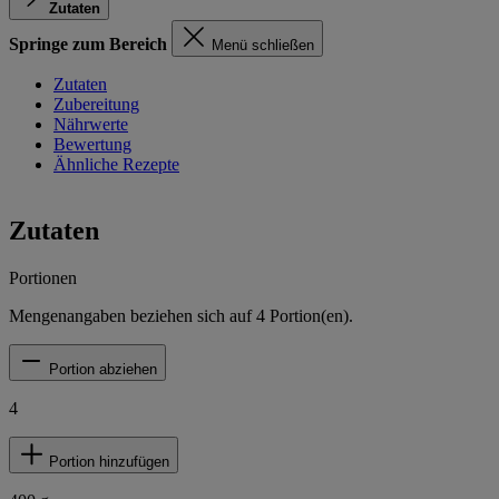
Zutaten
Springe zum Bereich
Menü schließen
Zutaten
Zubereitung
Nährwerte
Bewertung
Ähnliche Rezepte
Zutaten
Portionen
Mengenangaben beziehen sich auf
4
Portion(en).
Portion abziehen
4
Portion hinzufügen