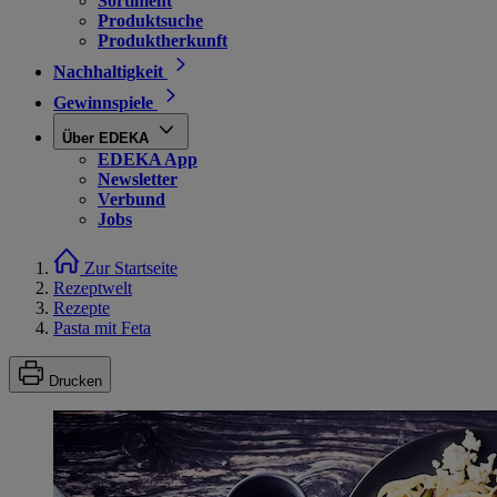
Sortiment
Produktsuche
Produktherkunft
Nachhaltigkeit
Gewinnspiele
Über EDEKA
EDEKA App
Newsletter
Verbund
Jobs
Zur Startseite
Rezeptwelt
Rezepte
Pasta mit Feta
Drucken