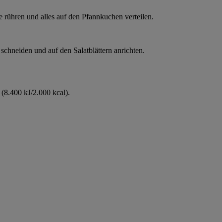
e rühren und alles auf den Pfannkuchen verteilen.
schneiden und auf den Salatblättern anrichten.
(8.400 kJ/2.000 kcal).