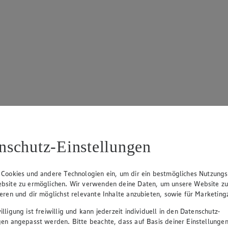
nschutz-Einstellungen
 Cookies und andere Technologien ein, um dir ein bestmögliches Nutzungs
bsite zu ermöglichen. Wir verwenden deine Daten, um unsere Website z
ieren und dir möglichst relevante Inhalte anzubieten, sowie für Marketin
lligung ist freiwillig und kann jederzeit individuell in den Datenschutz-
gen angepasst werden. Bitte beachte, dass auf Basis deiner Einstellungen