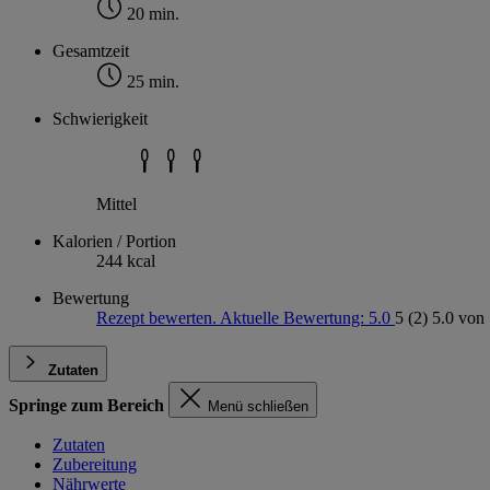
20 min.
Gesamtzeit
25 min.
Schwierigkeit
Mittel
Kalorien / Portion
244 kcal
Bewertung
Rezept bewerten. Aktuelle Bewertung: 5.0
5
(2)
5.0 von 
Zutaten
Springe zum Bereich
Menü schließen
Zutaten
Zubereitung
Nährwerte