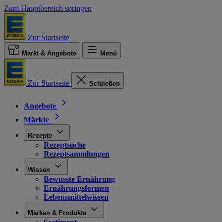
Zum Hauptbereich springen
Zur Startseite
Markt & Angebote
Menü
Zur Startseite
Schließen
Angebote
Märkte
Rezepte
Rezeptsuche
Rezeptsammlungen
Wissen
Bewusste Ernährung
Ernährungsformen
Lebensmittelwissen
Marken & Produkte