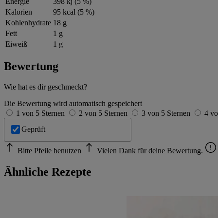
Energie
398 kj (5 %)
Kalorien
95 kcal (5 %)
Kohlenhydrate
18 g
Fett
1 g
Eiweiß
1 g
Bewertung
Wie hat es dir geschmeckt?
Die Bewertung wird automatisch gespeichert
1 von 5 Sternen
2 von 5 Sternen
3 von 5 Sternen
4 vo
Geprüft
Bitte Pfeile benutzen
Vielen Dank für deine Bewertung.
Ähnliche Rezepte