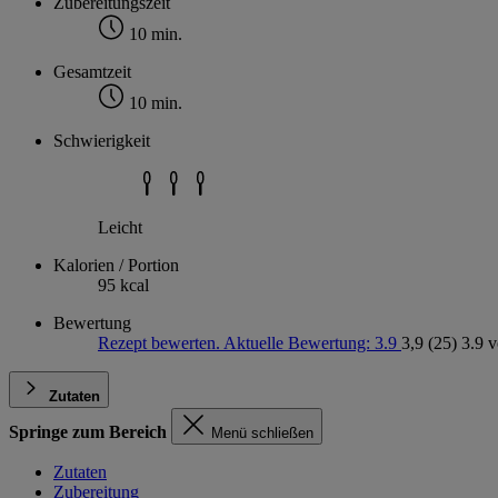
Zubereitungszeit
10 min.
Gesamtzeit
10 min.
Schwierigkeit
Leicht
Kalorien / Portion
95 kcal
Bewertung
Rezept bewerten. Aktuelle Bewertung: 3.9
3,9
(25)
3.9 
Zutaten
Springe zum Bereich
Menü schließen
Zutaten
Zubereitung