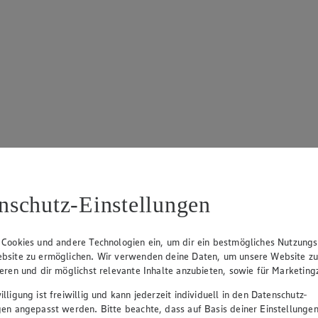
nschutz-Einstellungen
 Cookies und andere Technologien ein, um dir ein bestmögliches Nutzungs
bsite zu ermöglichen. Wir verwenden deine Daten, um unsere Website z
ieren und dir möglichst relevante Inhalte anzubieten, sowie für Marketin
lligung ist freiwillig und kann jederzeit individuell in den Datenschutz-
gen angepasst werden. Bitte beachte, dass auf Basis deiner Einstellungen