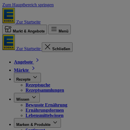
Zum Hauptbereich springen
Zur Startseite
Markt & Angebote
Menü
Zur Startseite
Schließen
Angebote
Märkte
Rezepte
Rezeptsuche
Rezeptsammlungen
Wissen
Bewusste Ernährung
Ernährungsformen
Lebensmittelwissen
Marken & Produkte