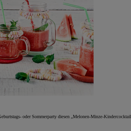
rtstags- oder Sommerparty diesen „Melonen-Minze-Kindercocktail“ za