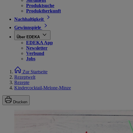
Sortiment
Produktsuche
Produktherkunft
Nachhaltigkeit
Gewinnspiele
Über EDEKA
EDEKA App
Newsletter
Verbund
Jobs
Zur Startseite
Rezeptwelt
Rezepte
Kindercocktail-Melone-Minze
Drucken