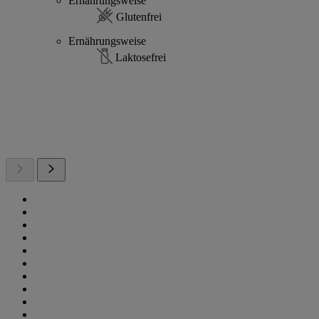
Ernährungsweise
Glutenfrei
Ernährungsweise
Laktosefrei