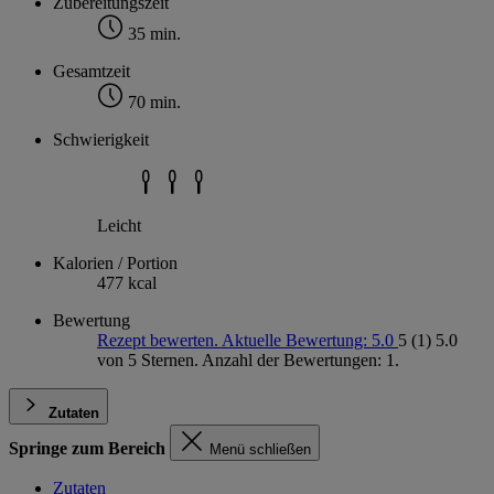
Zubereitungszeit
35 min.
Gesamtzeit
70 min.
Schwierigkeit
Leicht
Kalorien / Portion
477 kcal
Bewertung
Rezept bewerten. Aktuelle Bewertung: 5.0
5
(1)
5.0
von 5 Sternen. Anzahl der Bewertungen: 1.
Zutaten
Springe zum Bereich
Menü schließen
Zutaten