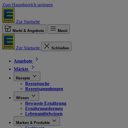
Zum Hauptbereich springen
Zur Startseite
Markt & Angebote
Menü
Zur Startseite
Schließen
Angebote
Märkte
Rezepte
Rezeptsuche
Rezeptsammlungen
Wissen
Bewusste Ernährung
Ernährungsformen
Lebensmittelwissen
Marken & Produkte