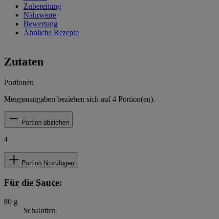
Zubereitung
Nährwerte
Bewertung
Ähnliche Rezepte
Zutaten
Portionen
Mengenangaben beziehen sich auf
4
Portion(en).
Portion abziehen
4
Portion hinzufügen
Für die Sauce:
80
g
Schalotten