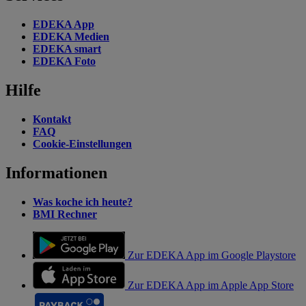
EDEKA App
EDEKA Medien
EDEKA smart
EDEKA Foto
Hilfe
Kontakt
FAQ
Cookie-Einstellungen
Informationen
Was koche ich heute?
BMI Rechner
Zur EDEKA App im Google Playstore
Zur EDEKA App im Apple App Store