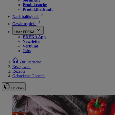
Sortiment
Produktsuche
Produktherkunft
Nachhaltigkeit
Gewinnspiele
Über EDEKA
EDEKA App
Newsletter
Verbund
Jobs
Zur Startseite
Rezeptwelt
Rezepte
Gebackene Gnocchi
Drucken