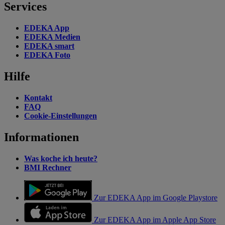
Services
EDEKA App
EDEKA Medien
EDEKA smart
EDEKA Foto
Hilfe
Kontakt
FAQ
Cookie-Einstellungen
Informationen
Was koche ich heute?
BMI Rechner
Zur EDEKA App im Google Playstore
Zur EDEKA App im Apple App Store