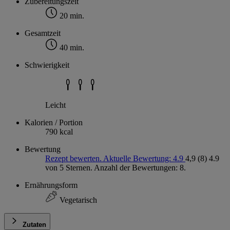
Zubereitungszeit
20 min.
Gesamtzeit
40 min.
Schwierigkeit
Leicht
Kalorien / Portion
790 kcal
Bewertung
Rezept bewerten. Aktuelle Bewertung: 4.9
4,9
(8)
4.9
von 5 Sternen. Anzahl der Bewertungen: 8.
Ernährungsform
Vegetarisch
Zutaten