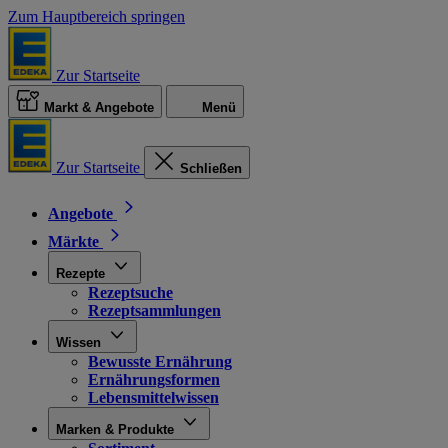
Zum Hauptbereich springen
Zur Startseite
Markt & Angebote
Menü
Zur Startseite
Schließen
Angebote
Märkte
Rezepte
Rezeptsuche
Rezeptsammlungen
Wissen
Bewusste Ernährung
Ernährungsformen
Lebensmittelwissen
Marken & Produkte