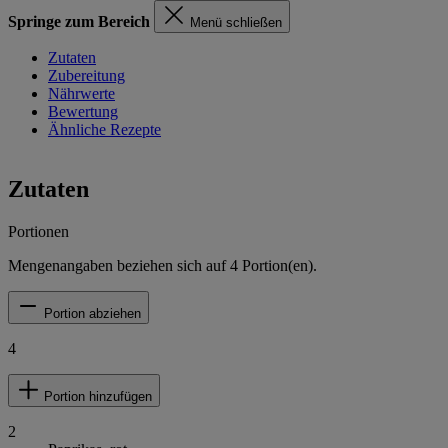
Springe zum Bereich
Menü schließen
Zutaten
Zubereitung
Nährwerte
Bewertung
Ähnliche Rezepte
Zutaten
Portionen
Mengenangaben beziehen sich auf
4
Portion(en).
Portion abziehen
4
Portion hinzufügen
2