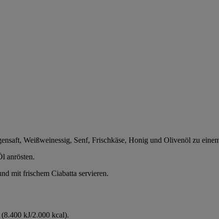
ensaft, Weißweinessig, Senf, Frischkäse, Honig und Olivenöl zu eine
l anrösten.
d mit frischem Ciabatta servieren.
(8.400 kJ/2.000 kcal).