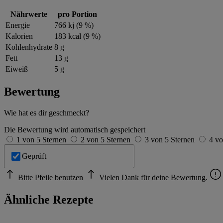
Nährwerte
pro Portion
Energie
766 kj (9 %)
Kalorien
183 kcal (9 %)
Kohlenhydrate
8 g
Fett
13 g
Eiweiß
5 g
Bewertung
Wie hat es dir geschmeckt?
Die Bewertung wird automatisch gespeichert
1 von 5 Sternen
2 von 5 Sternen
3 von 5 Sternen
4 vo
Geprüft
Bitte Pfeile benutzen
Vielen Dank für deine Bewertung.
Ähnliche Rezepte