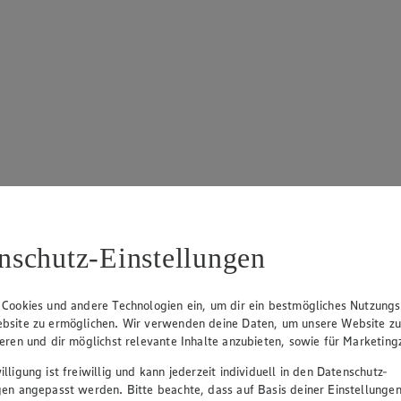
nschutz-Einstellungen
 Cookies und andere Technologien ein, um dir ein bestmögliches Nutzungs
bsite zu ermöglichen. Wir verwenden deine Daten, um unsere Website z
ieren und dir möglichst relevante Inhalte anzubieten, sowie für Marketin
lligung ist freiwillig und kann jederzeit individuell in den Datenschutz-
gen angepasst werden. Bitte beachte, dass auf Basis deiner Einstellungen