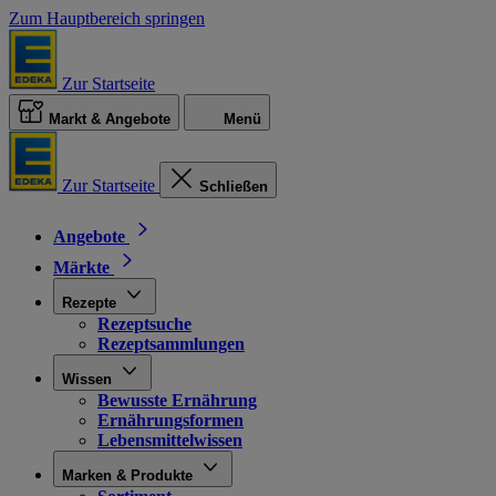
Zum Hauptbereich springen
Zur Startseite
Markt & Angebote
Menü
Zur Startseite
Schließen
Angebote
Märkte
Rezepte
Rezeptsuche
Rezeptsammlungen
Wissen
Bewusste Ernährung
Ernährungsformen
Lebensmittelwissen
Marken & Produkte