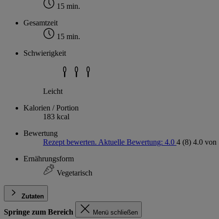
15 min.
Gesamtzeit
15 min.
Schwierigkeit
Leicht
Kalorien / Portion
183 kcal
Bewertung
Rezept bewerten. Aktuelle Bewertung: 4.0
4
(8)
4.0 von 
Ernährungsform
Vegetarisch
Zutaten
Springe zum Bereich
Menü schließen