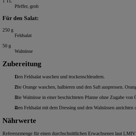
1
TL
Pfeffer, grob
Für den Salat:
250
g
Feldsalat
50
g
Walnüsse
Zubereitung
Den Feldsalat waschen und trockenschleudern.
Die Orange waschen, halbieren und den Saft auspressen. Orang
Die Walnüsse in einer beschichteten Pfanne ohne Zugabe von Ö
Den Feldsalat mit dem Dressing und den Walnüssen anrichten un
Nährwerte
Referenzmenge für einen durchschnittlichen Erwachsenen laut LMIV 