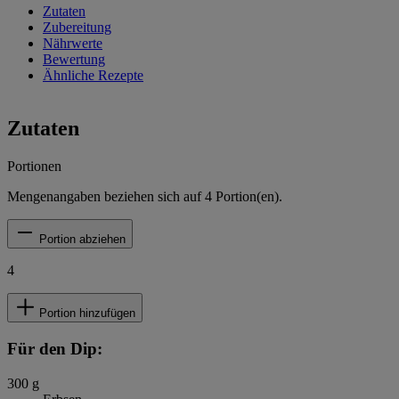
Zutaten
Zubereitung
Nährwerte
Bewertung
Ähnliche Rezepte
Zutaten
Portionen
Mengenangaben beziehen sich auf
4
Portion(en).
Portion abziehen
4
Portion hinzufügen
Für den Dip:
300
g