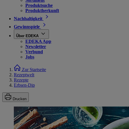
Sortiment
Produktsuche
Produktherkunft
Nachhaltigkeit
Gewinnspiele
Über EDEKA
EDEKA App
Newsletter
Verbund
Jobs
Zur Startseite
Rezeptwelt
Rezepte
Erbsen-Dip
Drucken