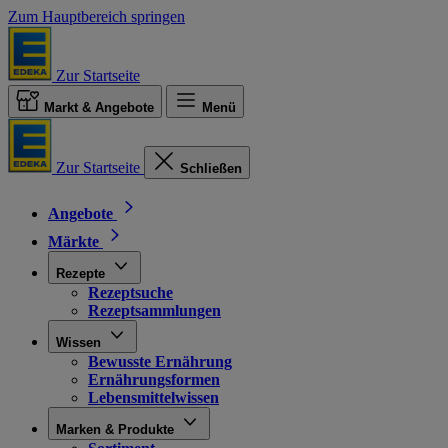
Zum Hauptbereich springen
Zur Startseite
Markt & Angebote
Menü
Zur Startseite
Schließen
Angebote
Märkte
Rezepte
Rezeptsuche
Rezeptsammlungen
Wissen
Bewusste Ernährung
Ernährungsformen
Lebensmittelwissen
Marken & Produkte