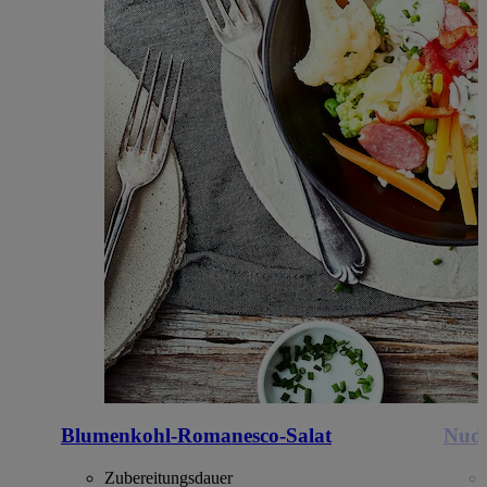
Blumenkohl-Romanesco-Salat
Nude
Zubereitungsdauer