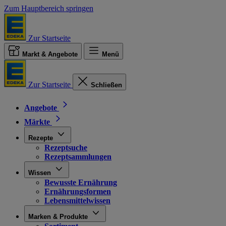
Zum Hauptbereich springen
Zur Startseite
Markt & Angebote
Menü
Zur Startseite
Schließen
Angebote
Märkte
Rezepte
Rezeptsuche
Rezeptsammlungen
Wissen
Bewusste Ernährung
Ernährungsformen
Lebensmittelwissen
Marken & Produkte