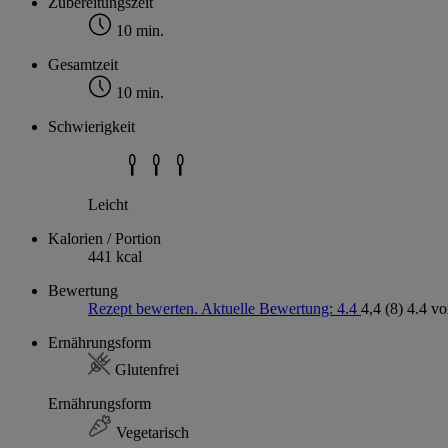
Zubereitungszeit
10 min.
Gesamtzeit
10 min.
Schwierigkeit
Leicht
Kalorien / Portion
441 kcal
Bewertung
Rezept bewerten. Aktuelle Bewertung: 4.4
4,4
(8)
4.4 vo
Ernährungsform
Glutenfrei
Ernährungsform
Vegetarisch