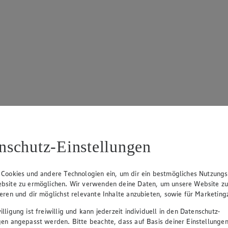
nschutz-Einstellungen
 Cookies und andere Technologien ein, um dir ein bestmögliches Nutzungs
bsite zu ermöglichen. Wir verwenden deine Daten, um unsere Website z
ieren und dir möglichst relevante Inhalte anzubieten, sowie für Marketin
lligung ist freiwillig und kann jederzeit individuell in den Datenschutz-
gen angepasst werden. Bitte beachte, dass auf Basis deiner Einstellungen