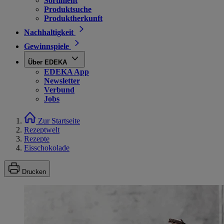
Sortiment
Produktsuche
Produktherkunft
Nachhaltigkeit
Gewinnspiele
Über EDEKA
EDEKA App
Newsletter
Verbund
Jobs
Zur Startseite
Rezeptwelt
Rezepte
Eisschokolade
Drucken