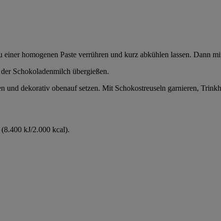
einer homogenen Paste verrühren und kurz abkühlen lassen. Dann mit 
t der Schokoladenmilch übergießen.
n und dekorativ obenauf setzen. Mit Schokostreuseln garnieren, Trinkh
(8.400 kJ/2.000 kcal).