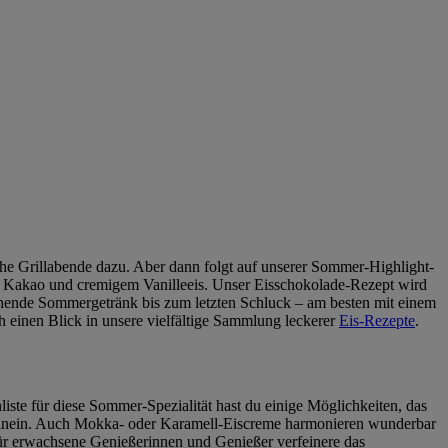
he Grillabende dazu. Aber dann folgt auf unserer Sommer-Highlight-
h, Kakao und cremigem Vanilleeis. Unser Eisschokolade-Rezept wird
schende Sommergetränk bis zum letzten Schluck – am besten mit einem
h einen Blick in unsere vielfältige Sammlung leckerer
Eis-Rezepte
.
liste für diese Sommer-Spezialität hast du einige Möglichkeiten, das
nein. Auch Mokka- oder Karamell-Eiscreme harmonieren wunderbar
ür erwachsene Genießerinnen und Genießer verfeinere das