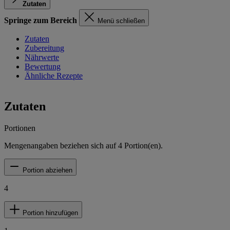
Zutaten
Springe zum Bereich
Menü schließen
Zutaten
Zubereitung
Nährwerte
Bewertung
Ähnliche Rezepte
Zutaten
Portionen
Mengenangaben beziehen sich auf
4
Portion(en).
Portion abziehen
4
Portion hinzufügen