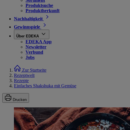
Sortiment
Produktsuche
Produktherkunft
Nachhaltigkeit
Gewinnspiele
Über EDEKA
EDEKA App
Newsletter
Verbund
Jobs
Zur Startseite
Rezeptwelt
Rezepte
Einfaches Shakshuka mit Gemüse
Drucken