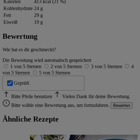
Kalorien
413 kcal (21 %)
Kohlenhydrate
24 g
Fett
29 g
Eiweiß
19 g
Bewertung
Wie hat es dir geschmeckt?
Die Bewertung wird automatisch gespeichert
1 von 5 Sternen
2 von 5 Sternen
3 von 5 Sternen
4
von 5 Sternen
5 von 5 Sternen
Geprüft
Bitte Pfeile benutzen
Vielen Dank für deine Bewertung.
Bitte wähle eine Bewertung aus, um fortzufahren.
Bewerten
Ähnliche Rezepte