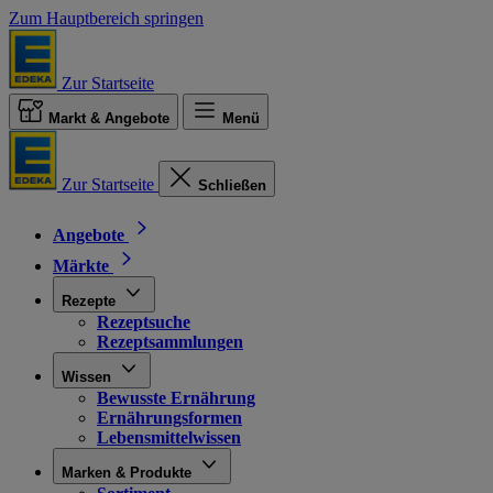
Zum Hauptbereich springen
Zur Startseite
Markt & Angebote
Menü
Zur Startseite
Schließen
Angebote
Märkte
Rezepte
Rezeptsuche
Rezeptsammlungen
Wissen
Bewusste Ernährung
Ernährungsformen
Lebensmittelwissen
Marken & Produkte