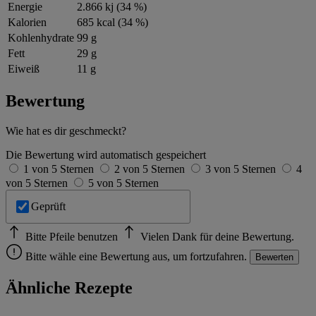
Energie
2.866 kj (34 %)
Kalorien
685 kcal (34 %)
Kohlenhydrate
99 g
Fett
29 g
Eiweiß
11 g
Bewertung
Wie hat es dir geschmeckt?
Die Bewertung wird automatisch gespeichert
1 von 5 Sternen
2 von 5 Sternen
3 von 5 Sternen
4
von 5 Sternen
5 von 5 Sternen
Geprüft
Bitte Pfeile benutzen
Vielen Dank für deine Bewertung.
Bitte wähle eine Bewertung aus, um fortzufahren.
Bewerten
Ähnliche Rezepte