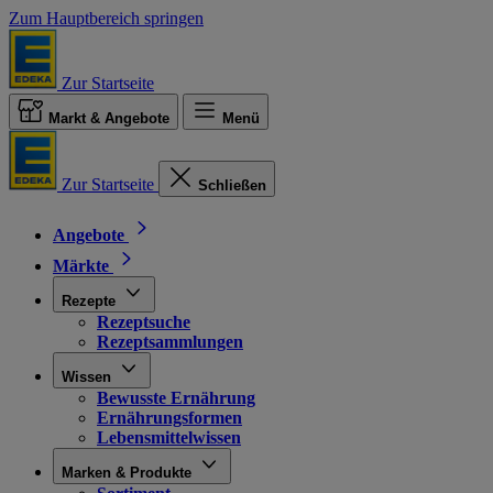
Zum Hauptbereich springen
Zur Startseite
Markt & Angebote
Menü
Zur Startseite
Schließen
Angebote
Märkte
Rezepte
Rezeptsuche
Rezeptsammlungen
Wissen
Bewusste Ernährung
Ernährungsformen
Lebensmittelwissen
Marken & Produkte