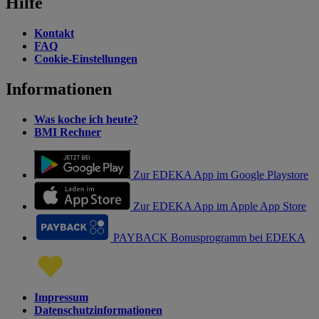
Hilfe
Kontakt
FAQ
Cookie-Einstellungen
Informationen
Was koche ich heute?
BMI Rechner
Zur EDEKA App im Google Playstore
Zur EDEKA App im Apple App Store
PAYBACK Bonusprogramm bei EDEKA
Impressum
Datenschutzinformationen