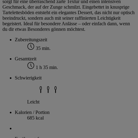
sorgt für eine überraschend zarte Textur und einen intensiven
Geschmack, der auf der Zunge schmilzt. Eingebettet in knusprige
Tartelettesböden entsteht ein elegantes Dessert, das nicht nur optisch
beeindruckt, sondern auch mit seiner raffinierten Leichtigkeit
begeistert. Ideal für besondere Anlässe – oder einfach dann, wenn
du dir etwas Besonderes gönnen möchtest.
Zubereitungszeit
35 min.
Gesamtzeit
1 h 35 min.
Schwierigkeit
Leicht
Kalorien / Portion
685 kcal