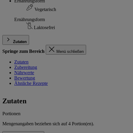
Ernährungsform
Vegetarisch
Ernährungsform
Laktosefrei
Zutaten
Springe zum Bereich
Menü schließen
Zutaten
Zubereitung
Nährwerte
Bewertung
Ähnliche Rezepte
Zutaten
Portionen
Mengenangaben beziehen sich auf
4
Portion(en).