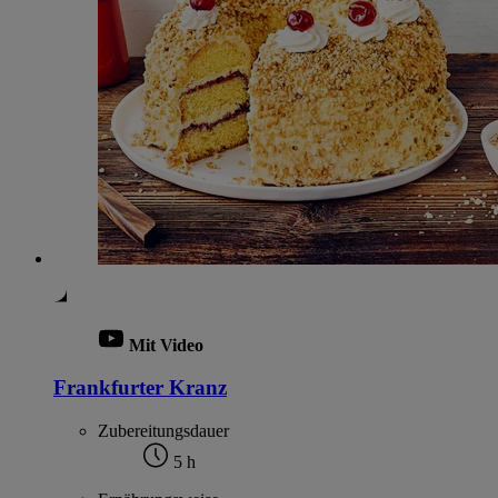
Mit Video
Frankfurter Kranz
Zubereitungsdauer
5 h