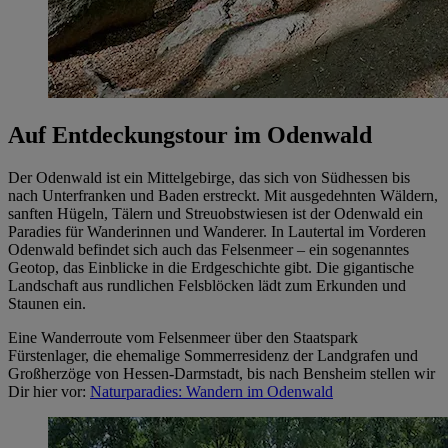
Auf Entdeckungstour im Odenwald
Der Odenwald ist ein Mittelgebirge, das sich von Südhessen bis
nach Unterfranken und Baden erstreckt. Mit ausgedehnten Wäldern,
sanften Hügeln, Tälern und Streuobstwiesen ist der Odenwald ein
Paradies für Wanderinnen und Wanderer. In Lautertal im Vorderen
Odenwald befindet sich auch das Felsenmeer – ein sogenanntes
Geotop, das Einblicke in die Erdgeschichte gibt. Die gigantische
Landschaft aus rundlichen Felsblöcken lädt zum Erkunden und
Staunen ein.
Eine Wanderroute vom Felsenmeer über den Staatspark
Fürstenlager, die ehemalige Sommerresidenz der Landgrafen und
Großherzöge von Hessen-Darmstadt, bis nach Bensheim stellen wir
Dir hier vor:
Naturparadies: Wandern im Odenwald