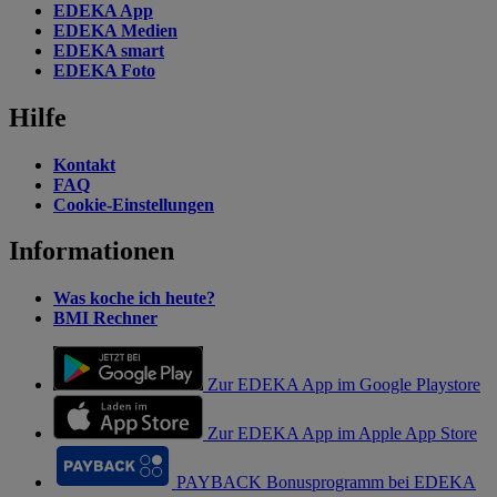
EDEKA App
EDEKA Medien
EDEKA smart
EDEKA Foto
Hilfe
Kontakt
FAQ
Cookie-Einstellungen
Informationen
Was koche ich heute?
BMI Rechner
Zur EDEKA App im Google Playstore
Zur EDEKA App im Apple App Store
PAYBACK Bonusprogramm bei EDEKA