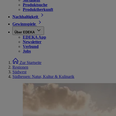
Sortiment
Produktsuche
Produktherkunft
Nachhaltigkeit
Gewinnspiele
Über EDEKA
EDEKA App
Newsletter
Verbund
Jobs
Zur Startseite
Regionen
Südwest
Südhessen: Natur, Kultur & Kulinarik