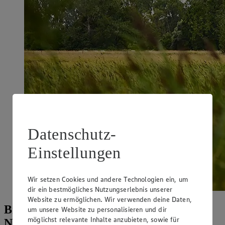
Datenschutz-
Einstellungen
Wir setzen Cookies und andere Technologien ein, um
dir ein bestmögliches Nutzungserlebnis unserer
Website zu ermöglichen. Wir verwenden deine Daten,
Bruchwiesen Büttelborn – artenreiches
um unsere Website zu personalisieren und dir
möglichst relevante Inhalte anzubieten, sowie für
Niedermoor