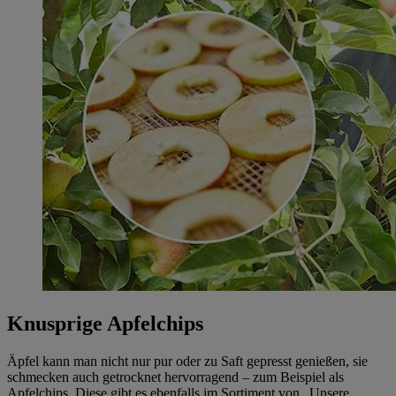
Knusprige Apfelchips
Äpfel kann man nicht nur pur oder zu Saft gepresst genießen, sie
schmecken auch getrocknet hervorragend – zum Beispiel als
Apfelchips. Diese gibt es ebenfalls im Sortiment von „Unsere