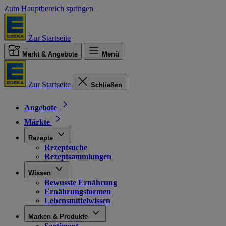
Zum Hauptbereich springen
Zur Startseite
Markt & Angebote
Menü
Zur Startseite
Schließen
Angebote
Märkte
Rezepte
Rezeptsuche
Rezeptsammlungen
Wissen
Bewusste Ernährung
Ernährungsformen
Lebensmittelwissen
Marken & Produkte