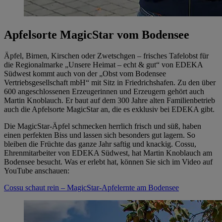
Apfelsorte MagicStar vom Bodensee
Äpfel, Birnen, Kirschen oder Zwetschgen – frisches Tafelobst für
die Regionalmarke „Unsere Heimat – echt & gut“ von EDEKA
Südwest kommt auch von der „Obst vom Bodensee
Vertriebsgesellschaft mbH“ mit Sitz in Friedrichshafen. Zu den über
600 angeschlossenen Erzeugerinnen und Erzeugern gehört auch
Martin Knoblauch. Er baut auf dem 300 Jahre alten Familienbetrieb
auch die Apfelsorte MagicStar an, die es exklusiv bei EDEKA gibt.
Die MagicStar-Äpfel schmecken herrlich frisch und süß, haben
einen perfekten Biss und lassen sich besonders gut lagern. So
bleiben die Früchte das ganze Jahr saftig und knackig. Cossu,
Ehrenmitarbeiter von EDEKA Südwest, hat Martin Knoblauch am
Bodensee besucht. Was er erlebt hat, können Sie sich im Video auf
YouTube anschauen:
Cossu schaut rein – MagicStar-Apfelernte am Bodensee