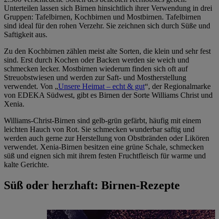
Unterteilen lassen sich Birnen hinsichtlich ihrer Verwendung in drei
Gruppen: Tafelbirnen, Kochbirnen und Mostbirnen. Tafelbirnen
sind ideal für den rohen Verzehr. Sie zeichnen sich durch Süße und
Saftigkeit aus.
Zu den Kochbirnen zählen meist alte Sorten, die klein und sehr fest
sind. Erst durch Kochen oder Backen werden sie weich und
schmecken lecker. Mostbirnen wiederum finden sich oft auf
Streuobstwiesen und werden zur Saft- und Mostherstellung
verwendet. Von „
Unsere Heimat – echt & gut
“, der Regionalmarke
von EDEKA Südwest, gibt es Birnen der Sorte Williams Christ und
Xenia.
Williams-Christ-Birnen sind gelb-grün gefärbt, häufig mit einem
leichten Hauch von Rot. Sie schmecken wunderbar saftig und
werden auch gerne zur Herstellung von Obstbränden oder Likören
verwendet. Xenia-Birnen besitzen eine grüne Schale, schmecken
süß und eignen sich mit ihrem festen Fruchtfleisch für warme und
kalte Gerichte.
Süß oder herzhaft: Birnen-Rezepte