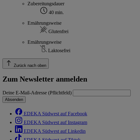
Zubereitungsdauer
40 min.
Ernährungsweise
Glutenfrei
Ernährungsweise
Laktosefrei
Zurück nach oben
Zum Newsletter anmelden
Deine E-Mail-Adresse (Pflichtfeld)
Absenden
EDEKA Südwest auf Facebook
EDEKA Südwest auf Instagram
EDEKA Südwest auf Linkedin
EDEKA Südwest auf Tiktok