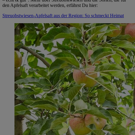
den Apfelsaft verarbeitet werden, erfährst Du hier:
Streuobstwiesen-Apfelsaft aus der Region: So schmeckt Heimat