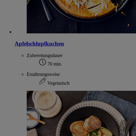
Apfelschlupfkuchen
Zubereitungsdauer
70 min.
Ernährungsweise
Vegetarisch