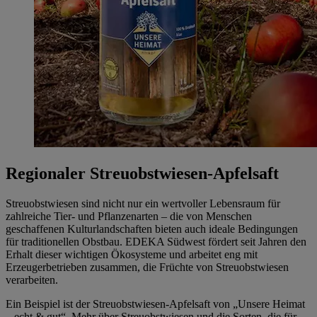
Regionaler Streuobstwiesen-Apfelsaft
Streuobstwiesen sind nicht nur ein wertvoller Lebensraum für
zahlreiche Tier- und Pflanzenarten – die von Menschen
geschaffenen Kulturlandschaften bieten auch ideale Bedingungen
für traditionellen Obstbau. EDEKA Südwest fördert seit Jahren den
Erhalt dieser wichtigen Ökosysteme und arbeitet eng mit
Erzeugerbetrieben zusammen, die Früchte von Streuobstwiesen
verarbeiten.
Ein Beispiel ist der Streuobstwiesen-Apfelsaft von „Unsere Heimat
– echt & gut“. Mehr über Streuobstwiesen und die Sorten, die für