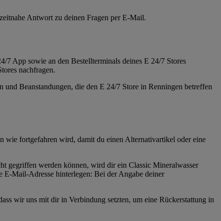
eitnahe Antwort zu deinen Fragen per E-Mail.
 24/7 App sowie an den Bestellterminals deines E 24/7 Stores
Stores nachfragen.
n und Beanstandungen, die den E 24/7 Store in Renningen betreffen
wie fortgefahren wird, damit du einen Alternativartikel oder eine
cht gegriffen werden können, wird dir ein Classic Mineralwasser
 E-Mail-Adresse hinterlegen: Bei der Angabe deiner
s wir uns mit dir in Verbindung setzten, um eine Rückerstattung in