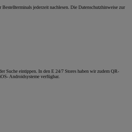
estellterminals jederzeit nachlesen. Die Datenschutzhinweise zur
 der Suche eintippen. In den E 24/7 Stores haben wir zudem QR-
 iOS- Androidsysteme verfügbar.