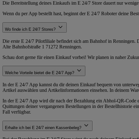
Die Bereitstellung deines Einkaufs im E 24/7 Store dauert nur wenige
Wenn du per App bestellt hast, beginnt der E 24/7 Roboter deine Be
Wo finde ich E 24/7 Stores?
Die erste E 24/7 Pilotfiliale befindet sich am Bahnhof in Renningen. 
Alte Bahnhofstraße 1 71272 Renningen.
Schau dort gerne für einen Einkauf vorbei! Wir planen in naher Zukun
Welche Vorteile bietet die E 24/7 App?
In der E 24/7 App kannst du dir deinen Einkauf bequem von unterwegs
Artikel auswählen und Artikelinformationen einsehen. In deinem Ware
In der E 24/7 App wird dir nach der Bezahlung ein Abhol-QR-Code erst
Quittungen deiner vergangenen Bestellungen in der Bestellhistorie ei
Fall verfügbar.
Erhalte ich bei E 24/7 einen Kassenbeleg?