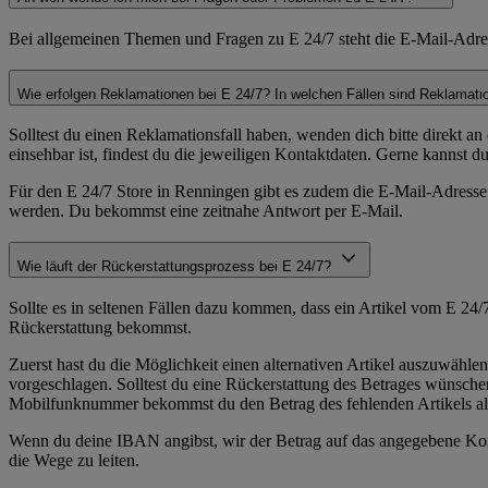
Bei allgemeinen Themen und Fragen zu E 24/7 steht die E-Mail-Adre
Wie erfolgen Reklamationen bei E 24/7? In welchen Fällen sind Reklamat
Solltest du einen Reklamationsfall haben, wenden dich bitte direkt a
einsehbar ist, findest du die jeweiligen Kontaktdaten. Gerne kannst
Für den E 24/7 Store in Renningen gibt es zudem die E-Mail-Adresse
werden. Du bekommst eine zeitnahe Antwort per E-Mail.
Wie läuft der Rückerstattungsprozess bei E 24/7?
Sollte es in seltenen Fällen dazu kommen, dass ein Artikel vom E 24/
Rückerstattung bekommst.
Zuerst hast du die Möglichkeit einen alternativen Artikel auszuwähle
vorgeschlagen. Solltest du eine Rückerstattung des Betrages wünsc
Mobilfunknummer bekommst du den Betrag des fehlenden Artikels al
Wenn du deine IBAN angibst, wir der Betrag auf das angegebene Kont
die Wege zu leiten.