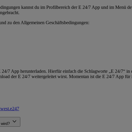
ngungen kannst du im Profilbereich der E 24/7 App und im Menü der B
ngebracht.
 und zu den Allgemeinen Geschäftsbedingungen:
 24/7 App herunterladen. Hierfür einfach die Schlagworte „E 24/7“ in
ad der E 24/7 weitergeleitet wirst. Momentan ist die E 24/7 App für
edwest.e247
t wird?