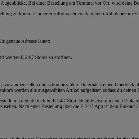
 Augenblicke. Bei einer Bestellung am Terminal vor Ort, wird deine Be
stellung zu kommissionieren sofort nachdem du deinen Abholcode im E2
Die genaue Adresse lautet:
ft weitere E 24/7 Stores zu eröffnen.
 zusammenstellen und schon bezahlen. Du erhältst einen Überblick aller
nkorb werden alle ausgewählten Artikel aufgelistet, sodass du deinen 
ellt, mit dem du dich im E 24/7 Store identifizierst, um einen Einkau
nzusehen. Nach einer Bestellung über die E 24/7 App ist dein Einkauf 2