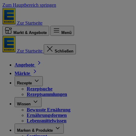
Zum Hauptbereich springen
Zur Startseite
Markt & Angebote
Menü
Zur Startseite
Schließen
Angebote
Märkte
Rezepte
Rezeptsuche
Rezeptsammlungen
Wissen
Bewusste Ernährung
Ernährungsformen
Lebensmittelwissen
Marken & Produkte