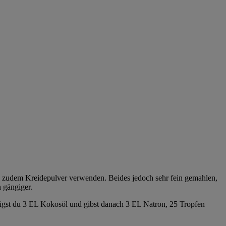
d zudem Kreidepulver verwenden. Beides jedoch sehr fein gemahlen,
 gängiger.
ssigst du 3 EL Kokosöl und gibst danach 3 EL Natron, 25 Tropfen