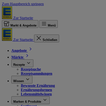
Zum Hauptbereich springen
Zur Startseite
Markt & Angebote
Menü
Zur Startseite
Schließen
Angebote
Märkte
Rezepte
Rezeptsuche
Rezeptsammlungen
Wissen
Bewusste Ernährung
Ernährungsformen
Lebensmittelwissen
Marken & Produkte