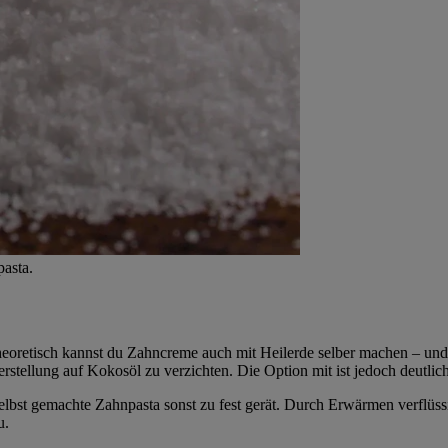
asta.
heoretisch kannst du Zahncreme auch mit Heilerde selber machen – un
stellung auf Kokosöl zu verzichten. Die Option mit ist jedoch deutlich
 selbst gemachte Zahnpasta sonst zu fest gerät. Durch Erwärmen verflü
u.