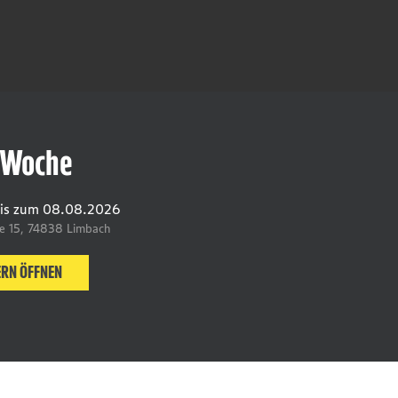
 Woche
is zum
08.08.2026
ße 15, 74838 Limbach
ERN ÖFFNEN