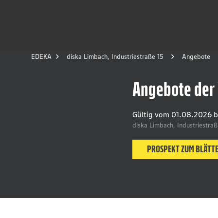
EDEKA
diska Limbach, Industriestraße 15
Angebote
Angebote der
Gültig vom
01.08.2026
b
diska Limbach, Industriestra
PROSPEKT ZUM BLÄTT