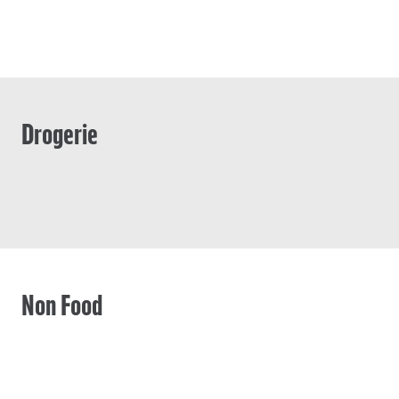
Drogerie
Non Food