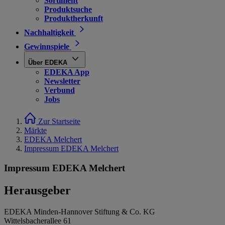
Sortiment
Produktsuche
Produktherkunft
Nachhaltigkeit
Gewinnspiele
Über EDEKA
EDEKA App
Newsletter
Verbund
Jobs
Zur Startseite
Märkte
EDEKA Melchert
Impressum EDEKA Melchert
Impressum EDEKA Melchert
Herausgeber
EDEKA Minden-Hannover Stiftung & Co. KG
Wittelsbacherallee 61