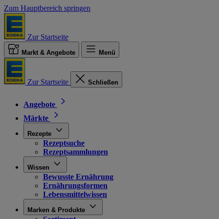
Zum Hauptbereich springen
Zur Startseite
Markt & Angebote
Menü
Zur Startseite
Schließen
Angebote
Märkte
Rezepte
Rezeptsuche
Rezeptsammlungen
Wissen
Bewusste Ernährung
Ernährungsformen
Lebensmittelwissen
Marken & Produkte