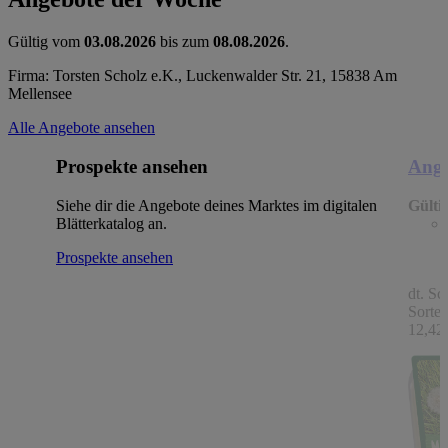
Gültig vom
03.08.2026
bis zum
08.08.2026
.
Firma: Torsten Scholz e.K., Luckenwalder Str. 21, 15838 Am
Mellensee
Alle Angebote ansehen
Prospekte ansehen
Ange
Siehe dir die Angebote deines Marktes im digitalen
Gülti
Blätterkatalog an.
Prospekte ansehen
dt. Sc
Sorten
12,42