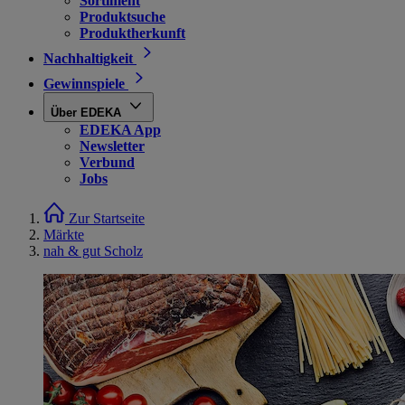
Sortiment
Produktsuche
Produktherkunft
Nachhaltigkeit
Gewinnspiele
Über EDEKA
EDEKA App
Newsletter
Verbund
Jobs
Zur Startseite
Märkte
nah & gut Scholz