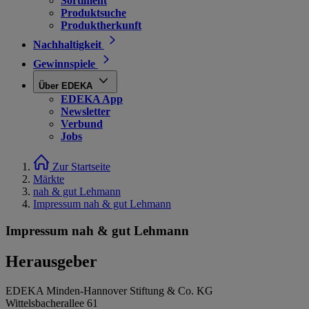
Sortiment
Produktsuche
Produktherkunft
Nachhaltigkeit
Gewinnspiele
Über EDEKA
EDEKA App
Newsletter
Verbund
Jobs
Zur Startseite
Märkte
nah & gut Lehmann
Impressum nah & gut Lehmann
Impressum nah & gut Lehmann
Herausgeber
EDEKA Minden-Hannover Stiftung & Co. KG
Wittelsbacherallee 61