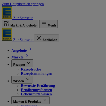
Zum Hauptbereich springen
Zur Startseite
Markt & Angebote
Menü
Zur Startseite
Schließen
Angebote
Märkte
Rezepte
Rezeptsuche
Rezeptsammlungen
Wissen
Bewusste Ernährung
Ernährungsformen
Lebensmittelwissen
Marken & Produkte