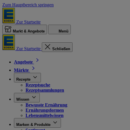
Zum Hauptbereich springen
Zur Startseite
Markt & Angebote
Menü
Zur Startseite
Schließen
Angebote
Märkte
Rezepte
Rezeptsuche
Rezeptsammlungen
Wissen
Bewusste Ernährung
Ernährungsformen
Lebensmittelwissen
Marken & Produkte