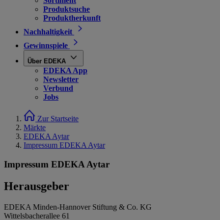
Sortiment
Produktsuche
Produktherkunft
Nachhaltigkeit
Gewinnspiele
Über EDEKA
EDEKA App
Newsletter
Verbund
Jobs
Zur Startseite
Märkte
EDEKA Aytar
Impressum EDEKA Aytar
Impressum EDEKA Aytar
Herausgeber
EDEKA Minden-Hannover Stiftung & Co. KG
Wittelsbacherallee 61