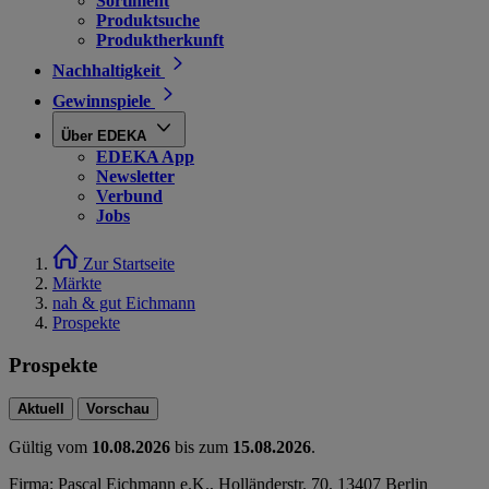
Sortiment
Produktsuche
Produktherkunft
Nachhaltigkeit
Gewinnspiele
Über EDEKA
EDEKA App
Newsletter
Verbund
Jobs
Zur Startseite
Märkte
nah & gut Eichmann
Prospekte
Prospekte
Aktuell
Vorschau
Gültig vom
10.08.2026
bis zum
15.08.2026
.
Firma: Pascal Eichmann e.K., Holländerstr. 70, 13407 Berlin