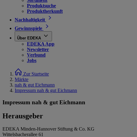
Sortiment
Produktsuche
Produktherkunft
Nachhaltigkeit
Gewinnspiele
Über EDEKA
EDEKA App
Newsletter
Verbund
Jobs
Zur Startseite
Märkte
nah & gut Eichmann
Impressum nah & gut Eichmann
Impressum nah & gut Eichmann
Herausgeber
EDEKA Minden-Hannover Stiftung & Co. KG
Wittelsbacherallee 61