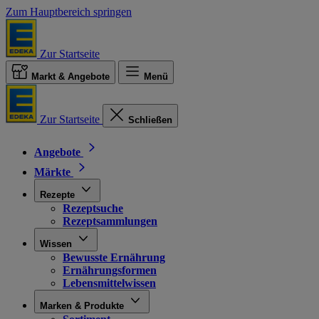
Zum Hauptbereich springen
Zur Startseite
Markt & Angebote
Menü
Zur Startseite
Schließen
Angebote
Märkte
Rezepte
Rezeptsuche
Rezeptsammlungen
Wissen
Bewusste Ernährung
Ernährungsformen
Lebensmittelwissen
Marken & Produkte