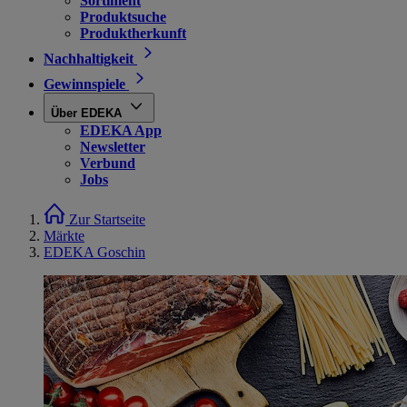
Sortiment
Produktsuche
Produktherkunft
Nachhaltigkeit
Gewinnspiele
Über EDEKA
EDEKA App
Newsletter
Verbund
Jobs
Zur Startseite
Märkte
EDEKA Goschin