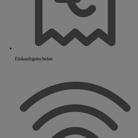
Einkaufsgutscheine