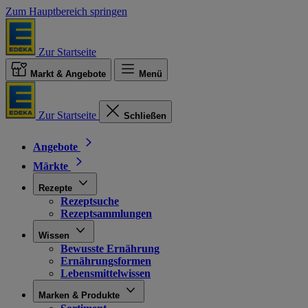
Zum Hauptbereich springen
Zur Startseite
Markt & Angebote
Menü
Zur Startseite
Schließen
Angebote
Märkte
Rezepte
Rezeptsuche
Rezeptsammlungen
Wissen
Bewusste Ernährung
Ernährungsformen
Lebensmittelwissen
Marken & Produkte