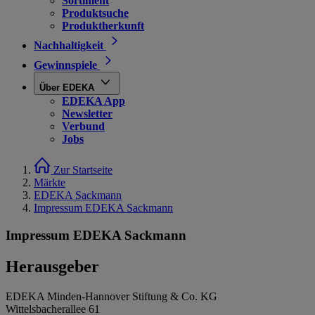
Sortiment
Produktsuche
Produktherkunft
Nachhaltigkeit
Gewinnspiele
Über EDEKA
EDEKA App
Newsletter
Verbund
Jobs
Zur Startseite
Märkte
EDEKA Sackmann
Impressum EDEKA Sackmann
Impressum EDEKA Sackmann
Herausgeber
EDEKA Minden-Hannover Stiftung & Co. KG
Wittelsbacherallee 61