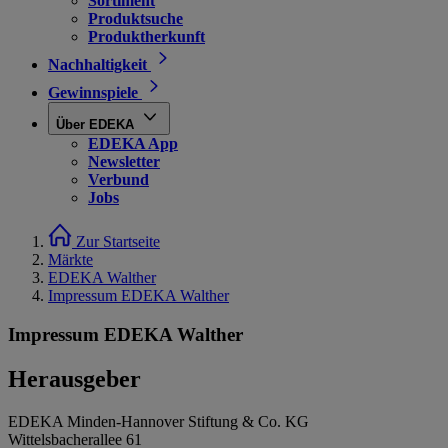
Sortiment
Produktsuche
Produktherkunft
Nachhaltigkeit
Gewinnspiele
Über EDEKA
EDEKA App
Newsletter
Verbund
Jobs
Zur Startseite
Märkte
EDEKA Walther
Impressum EDEKA Walther
Impressum EDEKA Walther
Herausgeber
EDEKA Minden-Hannover Stiftung & Co. KG
Wittelsbacherallee 61