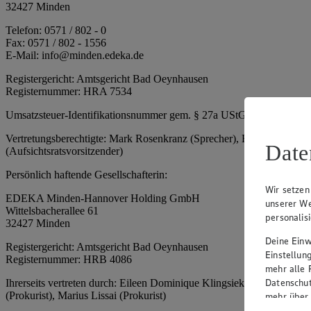
32427 Minden
Telefon: 0571 / 802 - 0
Fax: 0571 / 802 - 1556
E-Mail: info@minden.edeka.de
Registergericht: Amtsgericht Bad Oeynhausen
Registernummer: HRA 7534
Umsatzsteuer-Identifikationsnummer gem. § 27a UStG: DE 2660673
Vertretungsberechtigte: Mark Rosenkranz (Sprecher), Eileen Dominiq
Date
(Aufsichtsratsvorsitzender)
Persönlich haftende Gesellschafterin:
Wir setzen
EDEKA Minden-Hannover Holding GmbH
unserer We
Wittelsbacherallee 61
personalis
32427 Minden
Deine Einwi
Registergericht: Amtsgericht Bad Oeynhausen
Einstellun
Registernummer: HRB 4086
mehr alle 
Datenschut
Ihrerseits vertreten durch: Eileen Dominique Klingsiek (Geschäftsfüh
(Prokurist), Marius Lissai (Prokurist)
mehr über