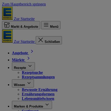
Zum Hauptbereich springen
Zur Startseite
Markt & Angebote
Menü
Zur Startseite
Schließen
Angebote
Märkte
Rezepte
Rezeptsuche
Rezeptsammlungen
Wissen
Bewusste Ernährung
Ernährungsformen
Lebensmittelwissen
Marken & Produkte