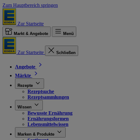
Zum Hauptbereich springen
Zur Startseite
Markt & Angebote
Menü
Zur Startseite
Schließen
Angebote
Märkte
Rezepte
Rezeptsuche
Rezeptsammlungen
Wissen
Bewusste Ernährung
Ernährungsformen
Lebensmittelwissen
Marken & Produkte