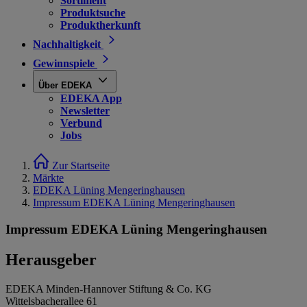
Sortiment
Produktsuche
Produktherkunft
Nachhaltigkeit
Gewinnspiele
Über EDEKA
EDEKA App
Newsletter
Verbund
Jobs
Zur Startseite
Märkte
EDEKA Lüning Mengeringhausen
Impressum EDEKA Lüning Mengeringhausen
Impressum EDEKA Lüning Mengeringhausen
Herausgeber
EDEKA Minden-Hannover Stiftung & Co. KG
Wittelsbacherallee 61