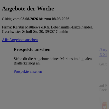
Angebote der Woche
Gültig vom
03.08.2026
bis zum
08.08.2026
.
Firma: Kerstin Matthews e.Kfr. Lebensmittel-Einzelhandel,
Geschwister-Scholl-Str. 30, 39307 Genthin
Alle Angebote ansehen
Prospekte ansehen
Ange
XX
Siehe dir die Angebote deines Marktes im digitalen
Blätterkatalog an.
Gülti
Prospekte ansehen
auf B
Packu