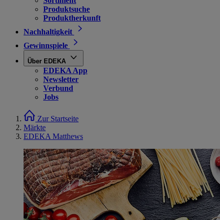
Sortiment
Produktsuche
Produktherkunft
Nachhaltigkeit
Gewinnspiele
Über EDEKA
EDEKA App
Newsletter
Verbund
Jobs
Zur Startseite
Märkte
EDEKA Matthews