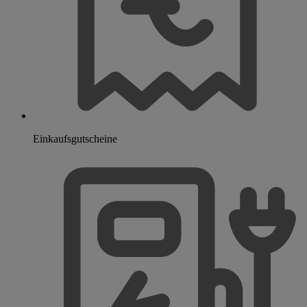
Einkaufsgutscheine