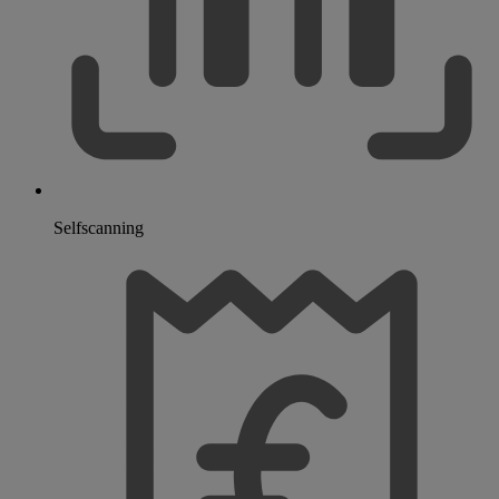
Selfscanning