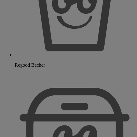
Regood Becher