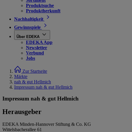
Sortiment
Produktsuche
Produktherkunft
Nachhaltigkeit
Gewinnspiele
Über EDEKA
EDEKA App
Newsletter
Verbund
Jobs
Zur Startseite
Märkte
nah & gut Hellmich
Impressum nah & gut Hellmich
Impressum nah & gut Hellmich
Herausgeber
EDEKA Minden-Hannover Stiftung & Co. KG
Wittelsbacherallee 61