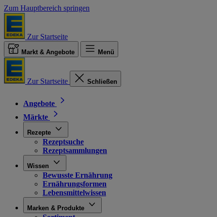
Zum Hauptbereich springen
Zur Startseite
Markt & Angebote
Menü
Zur Startseite
Schließen
Angebote
Märkte
Rezepte
Rezeptsuche
Rezeptsammlungen
Wissen
Bewusste Ernährung
Ernährungsformen
Lebensmittelwissen
Marken & Produkte