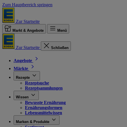
Zum Hauptbereich springen
Zur Startseite
Markt & Angebote
Menü
Zur Startseite
Schließen
Angebote
Märkte
Rezepte
Rezeptsuche
Rezeptsammlungen
Wissen
Bewusste Ernährung
Ernährungsformen
Lebensmittelwissen
Marken & Produkte