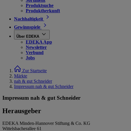
Sortiment
Produktsuche
Produktherkunft
Nachhaltigkeit
Gewinnspiele
Über EDEKA
EDEKA App
Newsletter
Verbund
Jobs
Zur Startseite
Märkte
nah & gut Schneider
Impressum nah & gut Schneider
Impressum nah & gut Schneider
Herausgeber
EDEKA Minden-Hannover Stiftung & Co. KG
Wittelsbacherallee 61