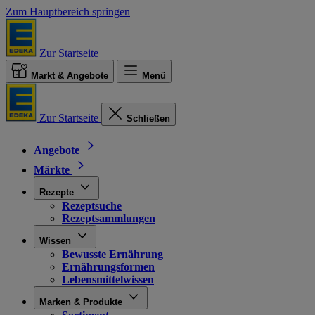
Zum Hauptbereich springen
Zur Startseite
Markt & Angebote
Menü
Zur Startseite
Schließen
Angebote
Märkte
Rezepte
Rezeptsuche
Rezeptsammlungen
Wissen
Bewusste Ernährung
Ernährungsformen
Lebensmittelwissen
Marken & Produkte