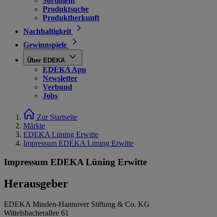
Sortiment
Produktsuche
Produktherkunft
Nachhaltigkeit
Gewinnspiele
Über EDEKA
EDEKA App
Newsletter
Verbund
Jobs
Zur Startseite
Märkte
EDEKA Lüning Erwitte
Impressum EDEKA Lüning Erwitte
Impressum EDEKA Lüning Erwitte
Herausgeber
EDEKA Minden-Hannover Stiftung & Co. KG
Wittelsbacherallee 61