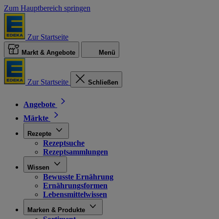
Zum Hauptbereich springen
Zur Startseite
Markt & Angebote
Menü
Zur Startseite
Schließen
Angebote
Märkte
Rezepte
Rezeptsuche
Rezeptsammlungen
Wissen
Bewusste Ernährung
Ernährungsformen
Lebensmittelwissen
Marken & Produkte