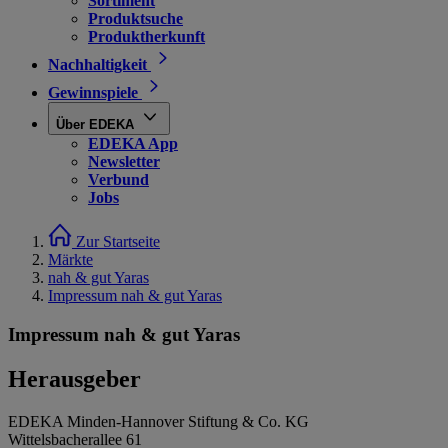
Sortiment
Produktsuche
Produktherkunft
Nachhaltigkeit
Gewinnspiele
Über EDEKA
EDEKA App
Newsletter
Verbund
Jobs
Zur Startseite
Märkte
nah & gut Yaras
Impressum nah & gut Yaras
Impressum nah & gut Yaras
Herausgeber
EDEKA Minden-Hannover Stiftung & Co. KG
Wittelsbacherallee 61