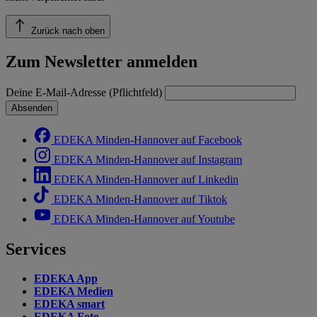
Zurück nach oben
Zum Newsletter anmelden
Deine E-Mail-Adresse (Pflichtfeld)
Absenden
EDEKA Minden-Hannover auf Facebook
EDEKA Minden-Hannover auf Instagram
EDEKA Minden-Hannover auf Linkedin
EDEKA Minden-Hannover auf Tiktok
EDEKA Minden-Hannover auf Youtube
Services
EDEKA App
EDEKA Medien
EDEKA smart
EDEKA Foto