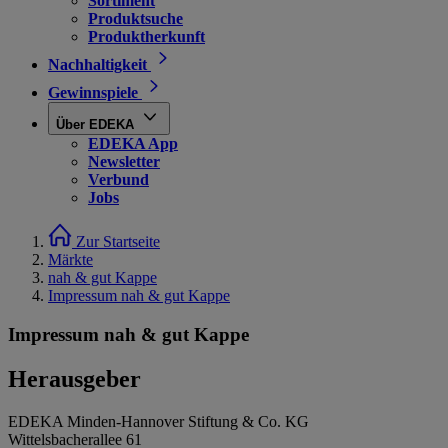
Sortiment
Produktsuche
Produktherkunft
Nachhaltigkeit
Gewinnspiele
Über EDEKA
EDEKA App
Newsletter
Verbund
Jobs
Zur Startseite
Märkte
nah & gut Kappe
Impressum nah & gut Kappe
Impressum nah & gut Kappe
Herausgeber
EDEKA Minden-Hannover Stiftung & Co. KG
Wittelsbacherallee 61