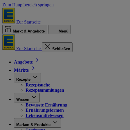
Zum Hauptbereich springen
Zur Startseite
Markt & Angebote
Menü
Zur Startseite
Schließen
Angebote
Märkte
Rezepte
Rezeptsuche
Rezeptsammlungen
Wissen
Bewusste Ernährung
Ernährungsformen
Lebensmittelwissen
Marken & Produkte