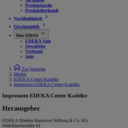
Sortiment
Produktsuche
Produktherkunft
Nachhaltigkeit
Gewinnspiele
Über EDEKA
EDEKA App
Newsletter
Verbund
Jobs
Zur Startseite
Märkte
EDEKA Center Kadelke
Impressum EDEKA Center Kadelke
Impressum EDEKA Center Kadelke
Herausgeber
EDEKA Minden-Hannover Stiftung & Co. KG
Wittelsbacherallee 61