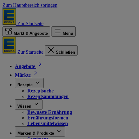
Zum Hauptbereich springen
Zur Startseite
Markt & Angebote
Menü
Zur Startseite
Schließen
Angebote
Märkte
Rezepte
Rezeptsuche
Rezeptsammlungen
Wissen
Bewusste Ernährung
Ernährungsformen
Lebensmittelwissen
Marken & Produkte