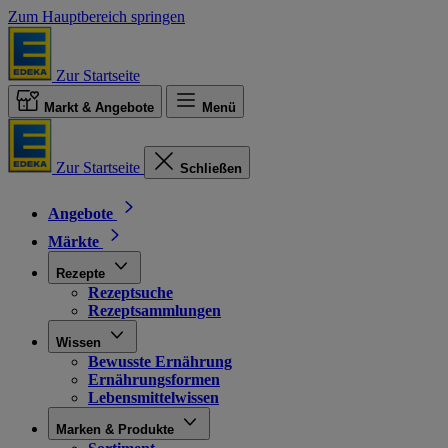
Zum Hauptbereich springen
Zur Startseite
Markt & Angebote
Menü
Zur Startseite
Schließen
Angebote
Märkte
Rezepte
Rezeptsuche
Rezeptsammlungen
Wissen
Bewusste Ernährung
Ernährungsformen
Lebensmittelwissen
Marken & Produkte