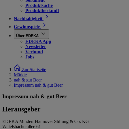
Sortiment
Produktsuche
Produktherkunft
Nachhaltigkeit
Gewinnspiele
Über EDEKA
EDEKA App
Newsletter
Verbund
Jobs
Zur Startseite
Märkte
nah & gut Beer
Impressum nah & gut Beer
Impressum nah & gut Beer
Herausgeber
EDEKA Minden-Hannover Stiftung & Co. KG
Wittelsbacherallee 61